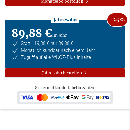
Monatsabo bestellen
-25%
Jahresabo
89,88 €
im Jahr
Statt 119,88 € nur 89,88 €
Monatlich kündbar nach einem Jahr
Zugriff auf alle WNOZ-Plus Inhalte
Jahresabo bestellen
Sicher und komfortabel bezahlen: