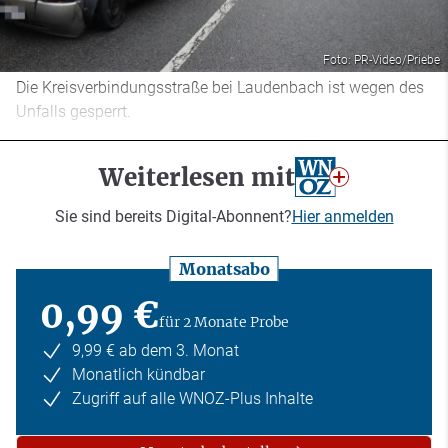
Foto: PR-Video/Priebe
Die Kreisverbindungsstraße bei Laudenbach ist wegen des
Unfalls gesperrt.
Weiterlesen mit
Sie sind bereits Digital-Abonnent?
Hier anmelden
Monatsabo
0,99 €
für 2 Monate Probe
9,99 € ab dem 3. Monat
Monatlich kündbar
Zugriff auf alle WNOZ-Plus Inhalte