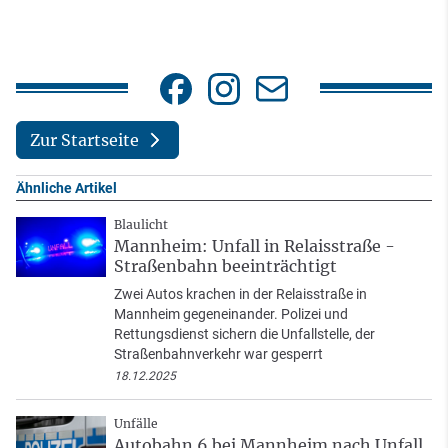
Zur Startseite
Ähnliche Artikel
Blaulicht
Mannheim: Unfall in Relaisstraße -
Straßenbahn beeinträchtigt
Zwei Autos krachen in der Relaisstraße in
Mannheim gegeneinander. Polizei und
Rettungsdienst sichern die Unfallstelle, der
Straßenbahnverkehr war gesperrt
18.12.2025
Unfälle
Autobahn 6 bei Mannheim nach Unfall