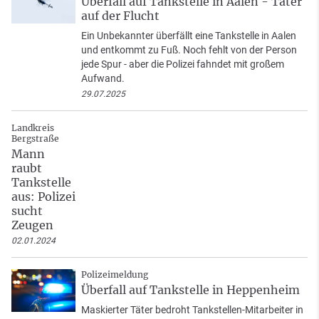
Überfall auf Tankstelle in Aalen - Täter
auf der Flucht
Ein Unbekannter überfällt eine Tankstelle in Aalen
und entkommt zu Fuß. Noch fehlt von der Person
jede Spur - aber die Polizei fahndet mit großem
Aufwand.
29.07.2025
Landkreis
Bergstraße
Mann
raubt
Tankstelle
aus: Polizei
sucht
Zeugen
02.01.2024
Polizeimeldung
Überfall auf Tankstelle in Heppenheim
Maskierter Täter bedroht Tankstellen-Mitarbeiter in