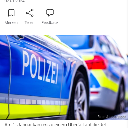
02.01.2024
Merken
Teilen
Feedback
Foto: Adobe Stock
Am 1. Januar kam es zu einem Überfall auf die Jet-