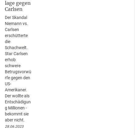
lage gegen
Carlsen
Der Skandal
Niemann vs.
Carlsen
erschütterte
die
Schachwelt.
Star Carlsen
erhob
schwere
Betrugsvorwü
rfe gegen den
US-
Amerikaner.
Der wollte als
Entschädigun
g Millionen -
bekommt sie
aber nicht.
28.06.2023