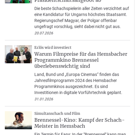
Präsidentschaftsangebot ab
Die beste Schachspielerin aller Zeiten verzichtet auf
eine Kandidatur für Ungarns höchstes Staatsamt.
Regierungschef Magyar, der Polgar offenbar
ungefragt vorschlug, sieht dabei nicht gut aus.
20.07.2026
Erlös wird investiert
Warum Filmpreise für das Hemsbacher
Programmkino Brennessel
überlebenswichtig sind
Land, Bund und „Europa Cinemas“ finden das
Jahresfilmprogramm 2024 des Hemsbacher
Programmkinos ausgezeichnet. Es sind
Investitionen in digitale Vorführtechnik geplant.
31.01.2026
Simultanschach und Film
Brennessel-Kino: Kampf der Schach-
Meister in Hemsbach
Ein Termin für Fans: In der "Brennessel" kann man