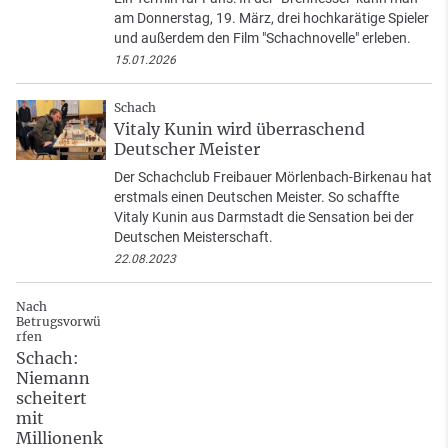
am Donnerstag, 19. März, drei hochkarätige Spieler
und außerdem den Film "Schachnovelle" erleben.
15.01.2026
Schach
Vitaly Kunin wird überraschend
Deutscher Meister
Der Schachclub Freibauer Mörlenbach-Birkenau hat
erstmals einen Deutschen Meister. So schaffte
Vitaly Kunin aus Darmstadt die Sensation bei der
Deutschen Meisterschaft.
22.08.2023
Nach
Betrugsvorwü
rfen
Schach:
Niemann
scheitert
mit
Millionenk