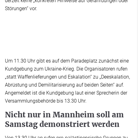
derzeit keine „konkreten Hinweise auf Gefährdungen oder
Störungen“ vor.
Um 11.30 Uhr gibt es auf dem Paradeplatz zunächst eine
Kundgebung zum Ukraine-Krieg. Die Organisatoren rufen
„statt Waffenlieferungen und Eskalation“ zu „Deeskalation,
Abrüstung und Demilitarisierung auf beiden Seiten“ auf.
Angemeldet ist die Kundgebung laut einer Sprecherin der
Versammlungsbehörde bis 13.30 Uhr.
Nicht nur in Mannheim soll am
Samstag demonstriert werden
Von 13.30 Uhr an rufen pro-palästinensische Gruppen zu