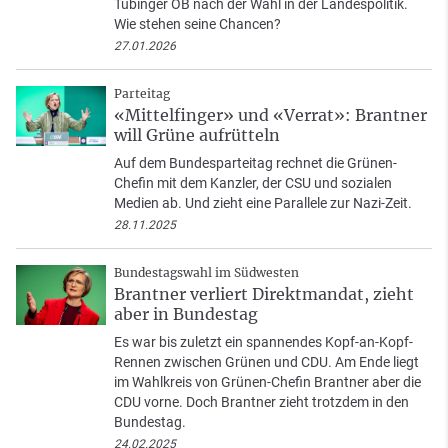
Tübinger OB nach der Wahl in der Landespolitik.
Wie stehen seine Chancen?
27.01.2026
Parteitag
«Mittelfinger» und «Verrat»: Brantner
will Grüne aufrütteln
Auf dem Bundesparteitag rechnet die Grünen-
Chefin mit dem Kanzler, der CSU und sozialen
Medien ab. Und zieht eine Parallele zur Nazi-Zeit.
28.11.2025
Bundestagswahl im Südwesten
Brantner verliert Direktmandat, zieht
aber in Bundestag
Es war bis zuletzt ein spannendes Kopf-an-Kopf-
Rennen zwischen Grünen und CDU. Am Ende liegt
im Wahlkreis von Grünen-Chefin Brantner aber die
CDU vorne. Doch Brantner zieht trotzdem in den
Bundestag.
24.02.2025