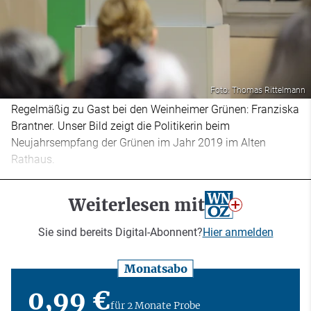
Foto: Thomas Rittelmann
Regelmäßig zu Gast bei den Weinheimer Grünen: Franziska
Brantner. Unser Bild zeigt die Politikerin beim
Neujahrsempfang der Grünen im Jahr 2019 im Alten
Rathaus.
Weiterlesen mit
Sie sind bereits Digital-Abonnent?
Hier anmelden
Monatsabo
0,99 €
für 2 Monate Probe