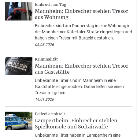
Einbruch am Tag
Mannheim: Einbrecher stehlen Tresor
aus Wohnung
Einbrecher sind am Donnerstag in eine Wohnung in
der Mannheimer Käfertaler Straße eingestiegen und
haben einen Tresor mit Bargeld gestohlen.
06.03.2026
Kriminalität
Mannheim: Einbrecher stehlen Tresor
aus Gaststätte
Unbekannte Täter sind in Mannheim in eine
Gaststätte eingebrochen. Dabei ließen sie einen
Tresor mitgehen.
14.01.2026
Polizei ermittelt
Lampertheim: Einbrecher stehlen
Spielkonsole und Softairwaffe
Unbekannte Täter haben in Lampertheim eine