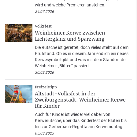
wird und welche Premieren anstehen.
24.07.2026
Volksfest
Weinheimer Kerwe zwischen
Lichterglanz und Sparzwang
Die Rutsche ist gerettet, doch vieles steht auf dem
Prüfstand. Ob es in diesem Jahr endlich ein neues
Kerwesymbol gibt und was mit dem Standort der
Weinheimer „Blüten“ passiert.
30.03.2026
Freizeittipp
Altstadt-Volksfest in der
Zweiburgenstadt: Weinheimer Kerwe
für Kinder
Auch für Kinder ist wieder viel dabei: von
Kerwerutsche, über das Kinderfest der Blüten bis
hin zur Gerberbach-Regatta am Kerwemontag.
05.08.2025