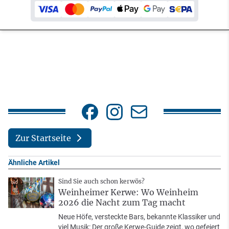
Zur Startseite
Ähnliche Artikel
Sind Sie auch schon kerwös?
Weinheimer Kerwe: Wo Weinheim
2026 die Nacht zum Tag macht
Neue Höfe, versteckte Bars, bekannte Klassiker und
viel Musik: Der große Kerwe-Guide zeigt, wo gefeiert