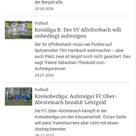
der Bergstraße.
25.05.2026
Fußball
Kreisliga B: Der SV Affolterbach will
unbedingt aufsteigen
Der SV Affolterbach muss vier Punkte auf
Spitzenreiter TSV Hambach wettmachen – aber
auch Platz zwei ist längst noch nicht gesichert. Das
sagt Trainer Sebastian Theobald zum
Aufstiegsrennen.
24.01.2024
Fußball
Kreisoberliga: Aufsteiger FC Ober-
Abtsteinach bezahlt Lehrgeld
Der FC Ober-Abtsteinach kämpft in der
Kreisoberliga um den Klassenerhalt. Özcan Sahin
will seine Trainerkarriere aber nicht mit einem
Abstieg beenden.
29.12.2023