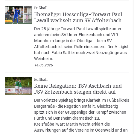
Fußball
Ehemaliger Hessenliga-Torwart Paul
Lawall wechselt zum SV Affolterbach
Der 28-jährige Torwart Paul Lawall spielte unter
anderem beim SV Unter-Flockenbach und VfR
Mannheim lange in der Oberliga – beim SV
Affolterbach ist seine Rolle eine andere. Der A-Ligist
hat nach Fabio Sattler noch zwei Neuzugänge aus
Weinheim.
14.06.2026
Fußball
Keine Relegation: TSV Aschbach und
FSV Zotzenbach steigen direkt auf
Der vorletzte Spieltag bringt Klarheit im Fußballkreis
Bergstraße - die Regation entfällt. Gleichzeitig
spitzt sich in der Gruppenliga der Kampf zwischen
Fürth und Bensheim dramatisch zu.
Kreisfußballwart Martin Wecht erklärt die
Auswirkungen auf die Vereine im Odenwald und an