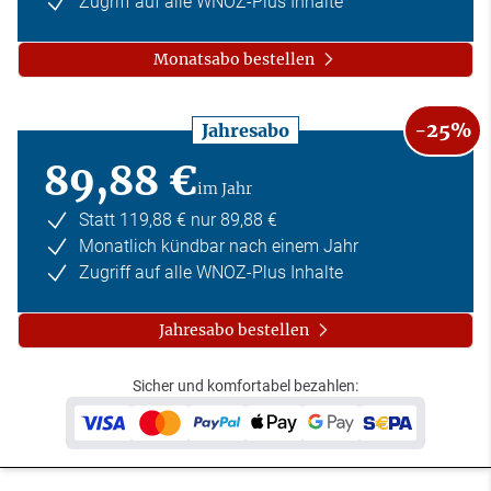
Zugriff auf alle WNOZ-Plus Inhalte
Monatsabo bestellen
-25%
Jahresabo
89,88 €
im Jahr
Statt 119,88 € nur 89,88 €
Monatlich kündbar nach einem Jahr
Zugriff auf alle WNOZ-Plus Inhalte
Jahresabo bestellen
Sicher und komfortabel bezahlen: