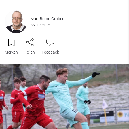
von
Bernd Graber
29.12.2025
Merken
Teilen
Feedback