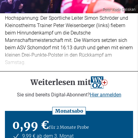
Foto: Kadir Caliskan
Hochspannung: Der Sportliche Leiter Simon Schröder und
Kleinostheims Trainer Peter Weisenberger (links) fiebern
beim Hinrundenkampf um die Deutsche
Mannschaftsmeisterschaft mit. Die Warriors setzten sich
beim ASV Schorndorf mit 16:13 durch und gehen mit einem
kleinen Drei-Punkte-Polster in den Rückkampf am
Samstag.
Weiterlesen mit
Sie sind bereits Digital-Abonnent?
Hier anmelden
Monatsabo
0,99 €
für 2 Monate Probe
9,99 € ab dem 3. Monat