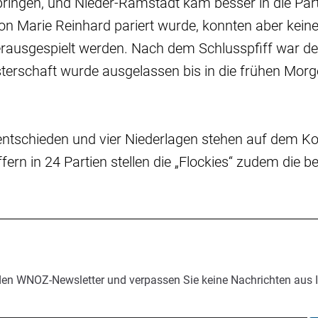
 bringen, und Nieder-Ramstadt kam besser in die Parti
on Marie Reinhard pariert wurde, konnten aber kei
rausgespielt werden. Nach dem Schlusspfiff war de
sterschaft wurde ausgelassen bis in die frühen Mor
entschieden und vier Niederlagen stehen auf dem K
fern in 24 Partien stellen die „Flockies“ zudem die 
den WNOZ-Newsletter und verpassen Sie keine Nachrichten aus 