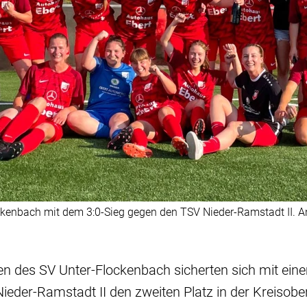
ockenbach mit dem 3:0-Sieg gegen den TSV Nieder-Ramstadt II. A
en des SV Unter-Flockenbach sicherten sich mit ein
eder-Ramstadt II den zweiten Platz in der Kreisober