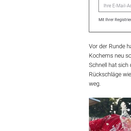
Email
Mit Ihrer Registr
Vor der Runde h
Kochems neu sort
Schnell hat sich
Rückschläge wie
weg.