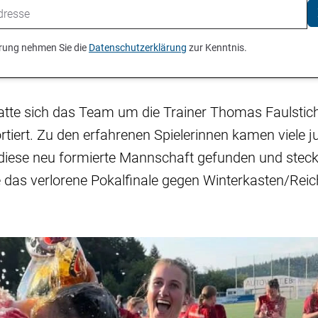
ierung nehmen Sie die
Datenschutzerklärung
zur Kenntnis.
atte sich das Team um die Trainer Thomas Faulstic
iert. Zu den erfahrenen Spielerinnen kamen viele j
 diese neu formierte Mannschaft gefunden und stec
 das verlorene Pokalfinale gegen Winterkasten/Rei