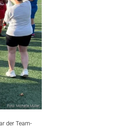
Foto: Michelle Müller
ar der Team-