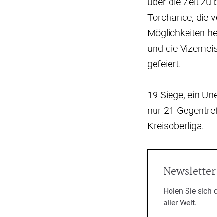
über die Zeit zu
Torchance, die v
Möglichkeiten he
und die Vizemei
gefeiert.
19 Siege, ein Un
nur 21 Gegentref
Kreisoberliga.
Newsletter
Holen Sie sich 
aller Welt.