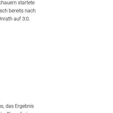
chauern startete
sch bereits nach
nrath auf 3:0.
s, das Ergebnis