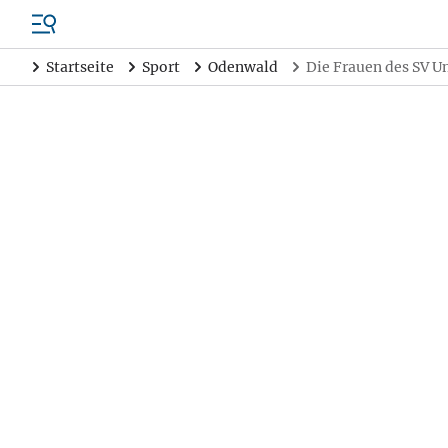
Startseite
Sport
Odenwald
Die Frauen des SV U