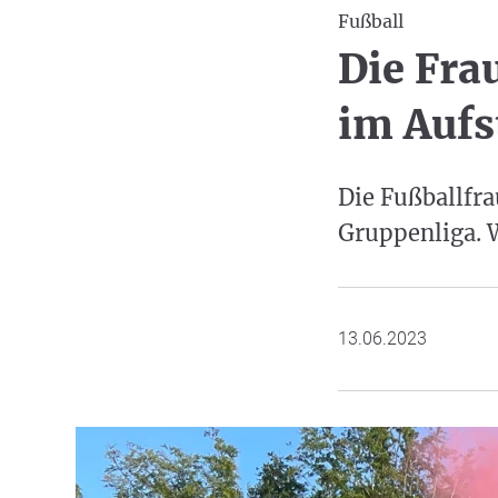
Fußball
Die Fra
im Aufs
Die Fußballfra
Gruppenliga. W
13.06.2023