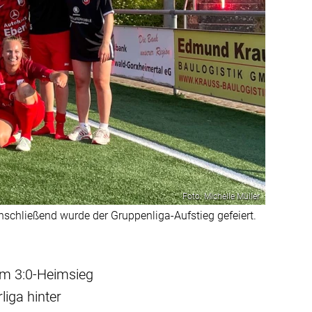
Foto: Michelle Müller
nschließend wurde der Gruppenliga-Aufstieg gefeiert.
em 3:0-Heimsieg
liga hinter