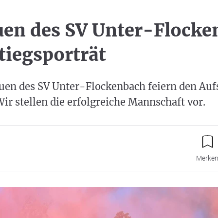
uen des SV Unter-Flock
tiegsporträt
uen des SV Unter-Flockenbach feiern den Aufs
ir stellen die erfolgreiche Mannschaft vor.
Merke