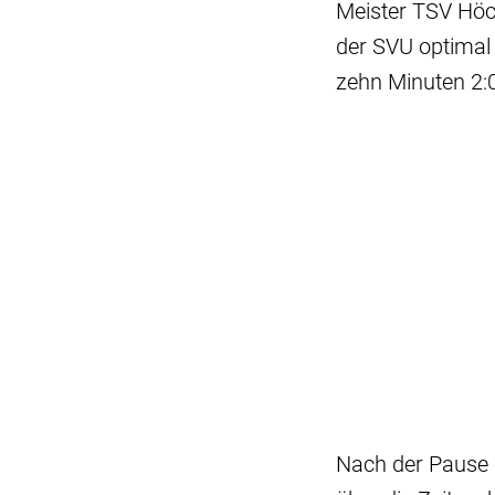
Meister TSV Höch
der SVU optimal
zehn Minuten 2:0
Nach der Pause 