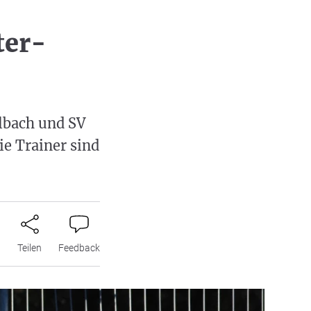
ter-
lbach und SV
ie Trainer sind
n
Teilen
Feedback