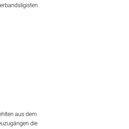
erbandsligisten
fehlten aus dem
Neuzugängen die