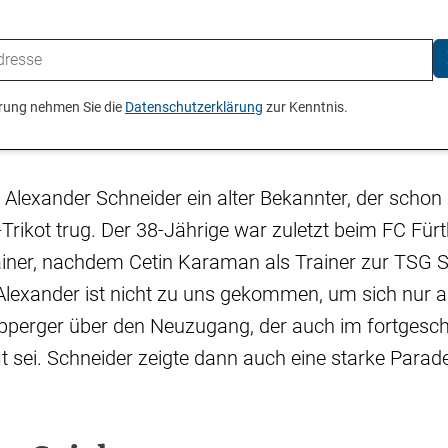
ierung nehmen Sie die
Datenschutzerklärung
zur Kenntnis.
 Alexander Schneider ein alter Bekannter, der schon 
Trikot trug. Der 38-Jährige war zuletzt beim FC Fürth
ainer, nachdem Cetin Karaman als Trainer zur TSG 
„Alexander ist nicht zu uns gekommen, um sich nur a
ipperger über den Neuzugang, der auch im fortgesch
it sei. Schneider zeigte dann auch eine starke Parad