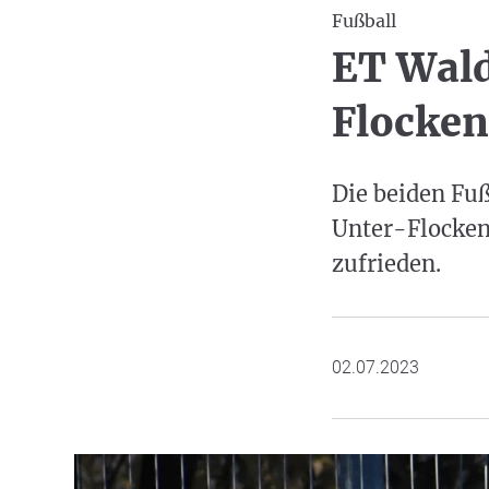
Fußball
ET Wal
Flocken
Die beiden Fu
Unter-Flockenb
zufrieden.
02.07.2023