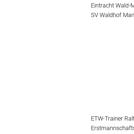
Eintracht Wald-
SV Waldhof Mann
ETW-Trainer Ralf
Erstmannschafts