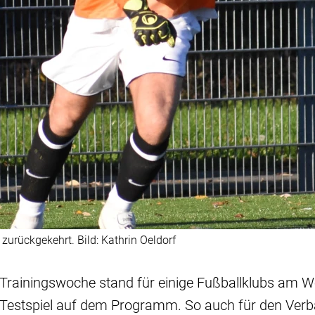
zurückgekehrt. Bild: Kathrin Oeldorf
 Trainingswoche stand für einige Fußballklubs am
 Testspiel auf dem Programm. So auch für den Verb