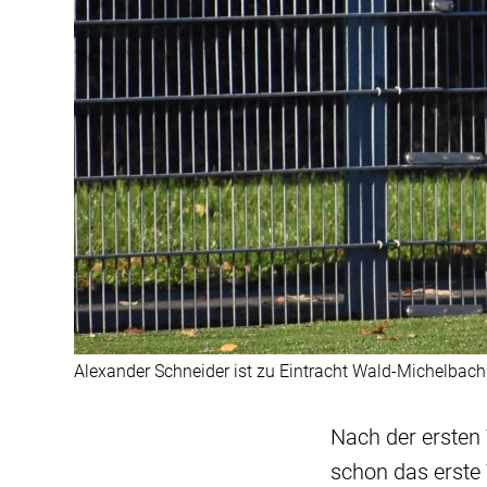
Alexander Schneider ist zu Eintracht Wald-Michelbach 
Nach der ersten
schon das erste