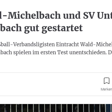
d-Michelbach und SV Un
bach gut gestartet
ßball-Verbandsligisten Eintracht Wald-Miche
ach spielen im ersten Test unentschieden. D
Merke