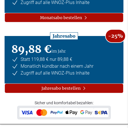
Zugriff auf alle WNOZ-Plus Inhalte
Monatsabo bestellen
-25%
Jahresabo
89,88 €
im Jahr
Statt 119,88 € nur 89,88 €
Monatlich kündbar nach einem Jahr
Zugriff auf alle WNOZ-Plus Inhalte
Jahresabo bestellen
Sicher und komfortabel bezahlen: