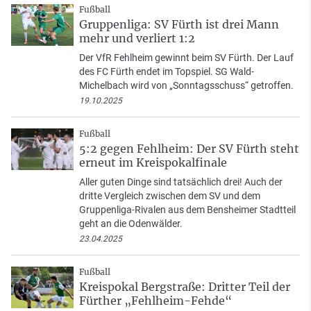
Fußball
Gruppenliga: SV Fürth ist drei Mann
mehr und verliert 1:2
Der VfR Fehlheim gewinnt beim SV Fürth. Der Lauf
des FC Fürth endet im Topspiel. SG Wald-
Michelbach wird von „Sonntagsschuss“ getroffen.
19.10.2025
Fußball
5:2 gegen Fehlheim: Der SV Fürth steht
erneut im Kreispokalfinale
Aller guten Dinge sind tatsächlich drei! Auch der
dritte Vergleich zwischen dem SV und dem
Gruppenliga-Rivalen aus dem Bensheimer Stadtteil
geht an die Odenwälder.
23.04.2025
Fußball
Kreispokal Bergstraße: Dritter Teil der
Fürther „Fehlheim-Fehde“