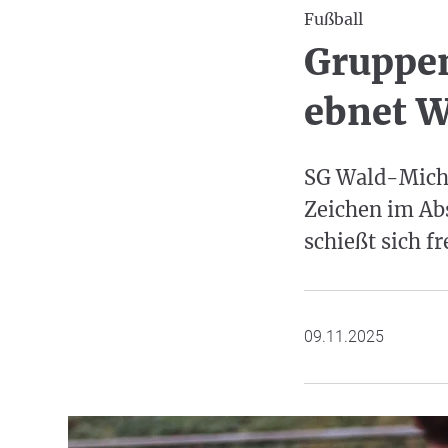
Fußball
Gruppe
ebnet 
SG Wald-Miche
Zeichen im Abs
schießt sich fre
09.11.2025