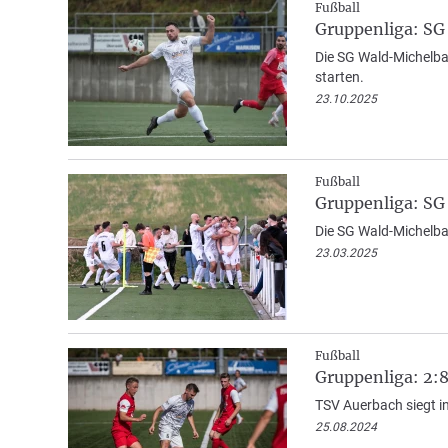
Fußball
Gruppenliga: SG
Die SG Wald-Michelbac
starten.
23.10.2025
Fußball
Gruppenliga: SG 
Die SG Wald-Michelbac
23.03.2025
Fußball
Gruppenliga: 2:
TSV Auerbach siegt in
25.08.2024