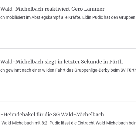
 Wald-Michelbach reaktiviert Gero Lammer
h mobilisiert im Abstiegskampf alle Kräfte. Eldin Pudic hat den Gruppenli
Wald-Michelbach siegt in letzter Sekunde in Fürth
h gewinnt nach einer wilden Fahrt das Gruppenliga-Derby beim SV Fürth in
8-Heimdebakel für die SG Wald-Michelbach
 Wald-Michelbach mit 8:2. Pudic lässt die Eintracht Wald-Michelbach beim