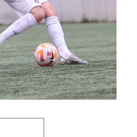
Foto: Fritz Kopetzky