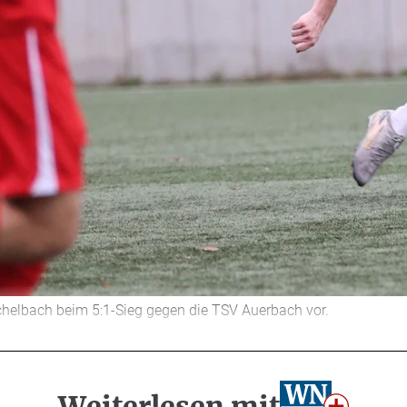
chelbach beim 5:1-Sieg gegen die TSV Auerbach vor.
Weiterlesen mit