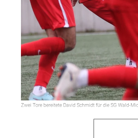
Zwei Tore bereitete David Schmidt für die SG Wald-Mi