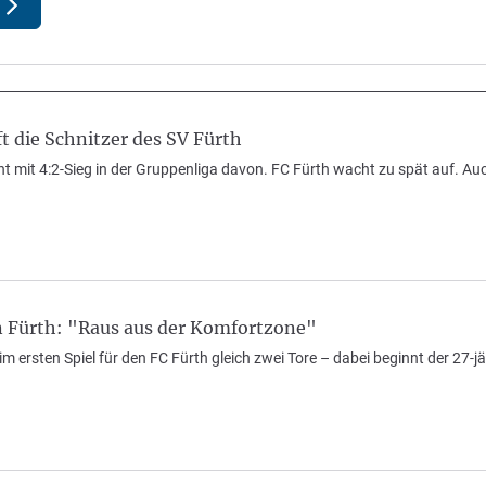
t die Schnitzer des SV Fürth
t mit 4:2-Sieg in der Gruppenliga davon. FC Fürth wacht zu spät auf. Au
n Fürth: "Raus aus der Komfortzone"
 im ersten Spiel für den FC Fürth gleich zwei Tore – dabei beginnt der 27