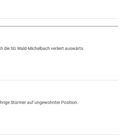
ch die SG Wald-Michelbach verliert auswärts.
-jährige Stürmer auf ungewohnter Position.