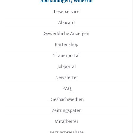
Abo kündigen / Widerruf
Leserservice
Abocard
Gewerbliche Anzeigen
Kartenshop
Trauerportal
Jobportal
Newsletter
FAQ
DiesbachMedien
Zeitungspaten
Mitarbeiter
Bezugspreisliste