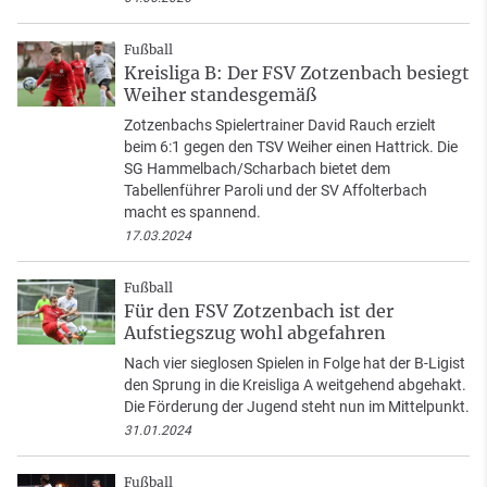
Fußball
Kreisliga B: Der FSV Zotzenbach besiegt
Weiher standesgemäß
Zotzenbachs Spielertrainer David Rauch erzielt
beim 6:1 gegen den TSV Weiher einen Hattrick. Die
SG Hammelbach/Scharbach bietet dem
Tabellenführer Paroli und der SV Affolterbach
macht es spannend.
17.03.2024
Fußball
Für den FSV Zotzenbach ist der
Aufstiegszug wohl abgefahren
Nach vier sieglosen Spielen in Folge hat der B-Ligist
den Sprung in die Kreisliga A weitgehend abgehakt.
Die Förderung der Jugend steht nun im Mittelpunkt.
31.01.2024
Fußball