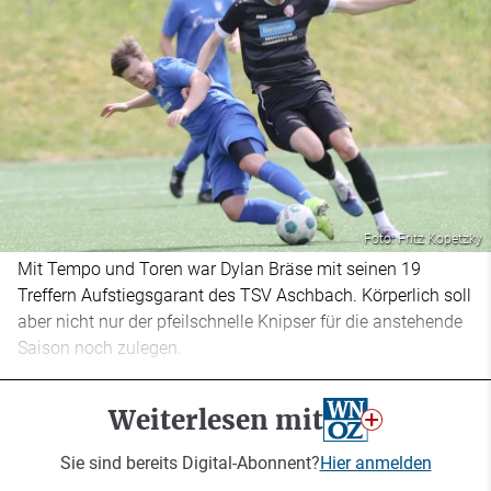
Foto: Fritz Kopetzky
Mit Tempo und Toren war Dylan Bräse mit seinen 19
Treffern Aufstiegsgarant des TSV Aschbach. Körperlich soll
aber nicht nur der pfeilschnelle Knipser für die anstehende
Saison noch zulegen.
Weiterlesen mit
Sie sind bereits Digital-Abonnent?
Hier anmelden