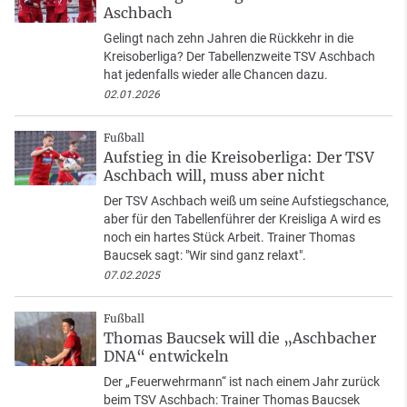
Aschbach
Gelingt nach zehn Jahren die Rückkehr in die
Kreisoberliga? Der Tabellenzweite TSV Aschbach
hat jedenfalls wieder alle Chancen dazu.
02.01.2026
Fußball
Aufstieg in die Kreisoberliga: Der TSV
Aschbach will, muss aber nicht
Der TSV Aschbach weiß um seine Aufstiegschance,
aber für den Tabellenführer der Kreisliga A wird es
noch ein hartes Stück Arbeit. Trainer Thomas
Baucsek sagt: "Wir sind ganz relaxt".
07.02.2025
Fußball
Thomas Baucsek will die „Aschbacher
DNA“ entwickeln
Der „Feuerwehrmann“ ist nach einem Jahr zurück
beim TSV Aschbach: Trainer Thomas Baucsek