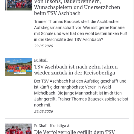
Von Bisons, Dauerbrennern,
Wunschspielern und Unersetzlichen
beim TSV Aschbach
Trainer Thomas Baucsek stellt die Aschbacher
Aufstiegsmannschaft vor: Wer isst gerne Banane
mit Schale und wer hat den wohl besten linken Fuß
in der Geschichte des TSV Aschbach?
29.05.2026
Fußball
TSV Aschbach ist nach zehn Jahren
wieder zurück in der Kreisoberliga
Der TSV Aschbach hat den Aufstieg geschafft und
ist künftig der ranghöchste Verein in Wald-
Michelbach. Die junge Mannschaft ist im dritten
Jahr gereift. Trainer Thomas Baucsek spielte selbst
noch mit.
29.05.2026
Fußball-Kreisliga A
Die Verfolgerrolle gefällt dem TSV