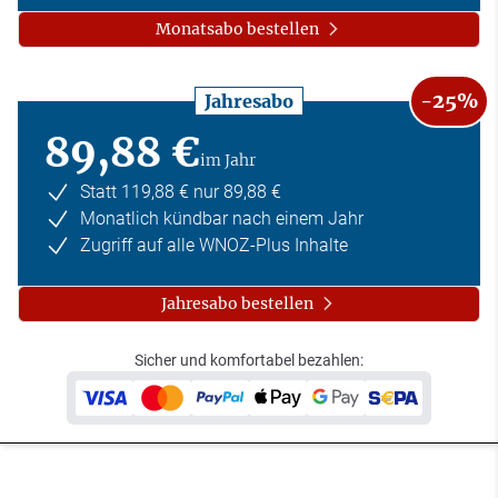
Monatsabo bestellen
-25%
Jahresabo
89,88 €
im Jahr
Statt 119,88 € nur 89,88 €
Monatlich kündbar nach einem Jahr
Zugriff auf alle WNOZ-Plus Inhalte
Jahresabo bestellen
Sicher und komfortabel bezahlen: