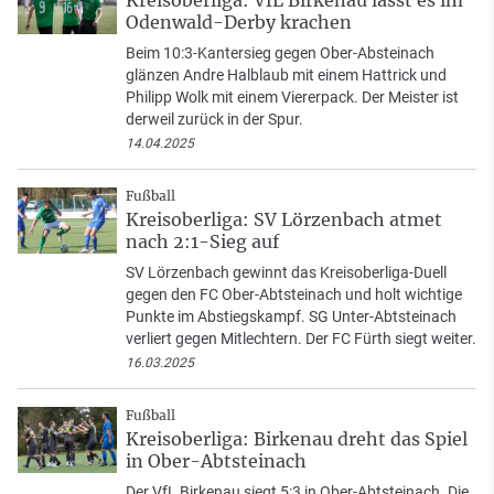
Odenwald-Derby krachen
Beim 10:3-Kantersieg gegen Ober-Absteinach
glänzen Andre Halblaub mit einem Hattrick und
Philipp Wolk mit einem Viererpack. Der Meister ist
derweil zurück in der Spur.
14.04.2025
Fußball
Kreisoberliga: SV Lörzenbach atmet
nach 2:1-Sieg auf
SV Lörzenbach gewinnt das Kreisoberliga-Duell
gegen den FC Ober-Abtsteinach und holt wichtige
Punkte im Abstiegskampf. SG Unter-Abtsteinach
verliert gegen Mitlechtern. Der FC Fürth siegt weiter.
16.03.2025
Fußball
Kreisoberliga: Birkenau dreht das Spiel
in Ober-Abtsteinach
Der VfL Birkenau siegt 5:3 in Ober-Abtsteinach. Die