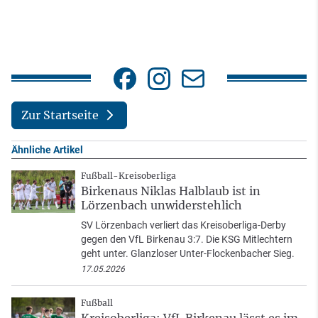
Zur Startseite
Ähnliche Artikel
Fußball-Kreisoberliga
Birkenaus Niklas Halblaub ist in
Lörzenbach unwiderstehlich
SV Lörzenbach verliert das Kreisoberliga-Derby
gegen den VfL Birkenau 3:7. Die KSG Mitlechtern
geht unter. Glanzloser Unter-Flockenbacher Sieg.
17.05.2026
Fußball
Kreisoberliga: VfL Birkenau lässt es im