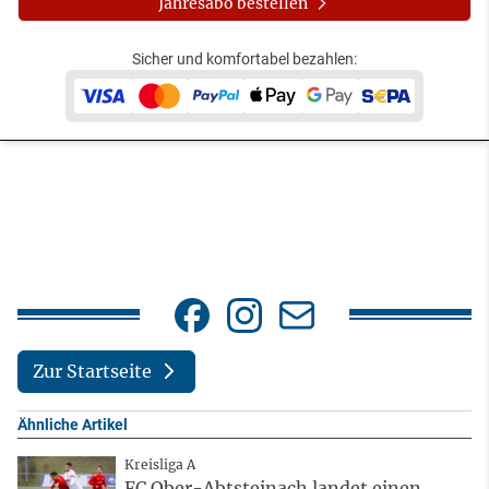
Jahresabo bestellen
Sicher und komfortabel bezahlen:
Zur Startseite
Ähnliche Artikel
Kreisliga A
FC Ober-Abtsteinach landet einen