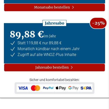
Monatsabo bestellen
-25%
Jahresabo
89,88 €
im Jahr
Statt 119,88 € nur 89,88 €
Monatlich kündbar nach einem Jahr
Zugriff auf alle WNOZ-Plus Inhalte
Jahresabo bestellen
Sicher und komfortabel bezahlen: