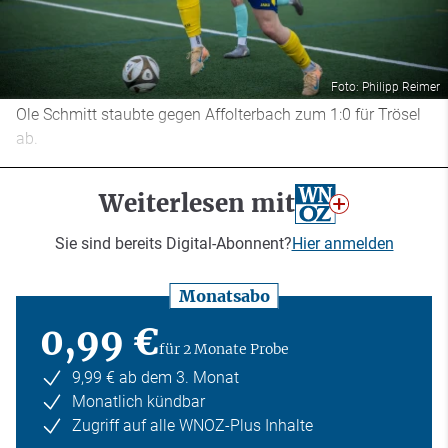
Foto: Philipp Reimer
Ole Schmitt staubte gegen Affolterbach zum 1:0 für Trösel
ab.
Weiterlesen mit
Sie sind bereits Digital-Abonnent?
Hier anmelden
Monatsabo
0,99 €
für 2 Monate Probe
9,99 € ab dem 3. Monat
Monatlich kündbar
Zugriff auf alle WNOZ-Plus Inhalte