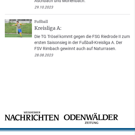
Aschbach und Mörlenbach.
29.10.2023
Fußball
Kreisliga A:
Die TG Trösel kommt gegen die FSG Riedrode II zum
ersten Saisonsieg in der Fußball-Kreisliga A. Der
FSV Rimbach gewinnt auch auf Naturrasen.
28.08.2023