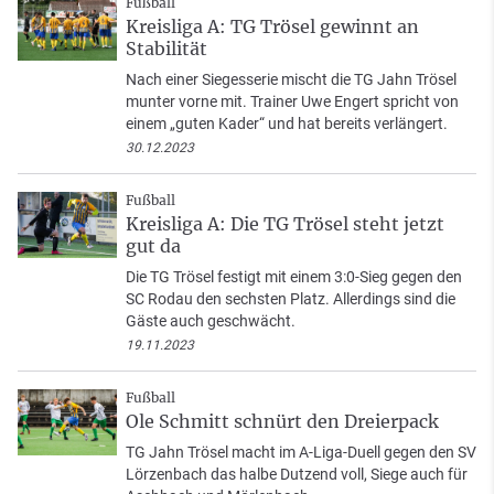
Fußball
Kreisliga A: TG Trösel gewinnt an
Stabilität
Nach einer Siegesserie mischt die TG Jahn Trösel
munter vorne mit. Trainer Uwe Engert spricht von
einem „guten Kader“ und hat bereits verlängert.
30.12.2023
Fußball
Kreisliga A: Die TG Trösel steht jetzt
gut da
Die TG Trösel festigt mit einem 3:0-Sieg gegen den
SC Rodau den sechsten Platz. Allerdings sind die
Gäste auch geschwächt.
19.11.2023
Fußball
Ole Schmitt schnürt den Dreierpack
TG Jahn Trösel macht im A-Liga-Duell gegen den SV
Lörzenbach das halbe Dutzend voll, Siege auch für