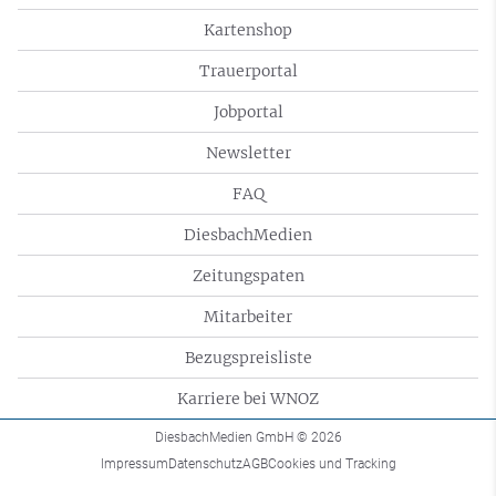
Kartenshop
Trauerportal
Jobportal
Newsletter
FAQ
DiesbachMedien
Zeitungspaten
Mitarbeiter
Bezugspreisliste
Karriere bei WNOZ
DiesbachMedien GmbH
© 2026
Impressum
Datenschutz
AGB
Cookies und Tracking