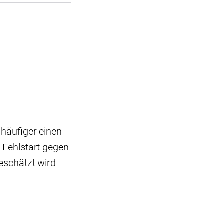
 häufiger einen
-Fehlstart gegen
eschätzt wird