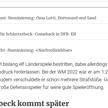
ami-Nominierung: Oma Lotti, Dortmund und Sané
für Schlotterbeck-Comeback in DFB-Elf
cht-Nominierung: «Nachvollziehbar»
 bislang elf Länderspiele bestritten, dabei allerdings
ndruck hinterlassen. Bei der WM 2022 war er am 1:2
 zudem verschuldete er schon mehrere Strafstöße. G
roße Defensivspieler für seine gute Spieleröffnung.
rbeck kommt später