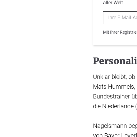
aller Welt.
Email
Mit Ihrer Registr
Personal
Unklar bleibt, 
Mats Hummels, i
Bundestrainer üb
die Niederlande 
Nagelsmann begr
von Bayer Lever