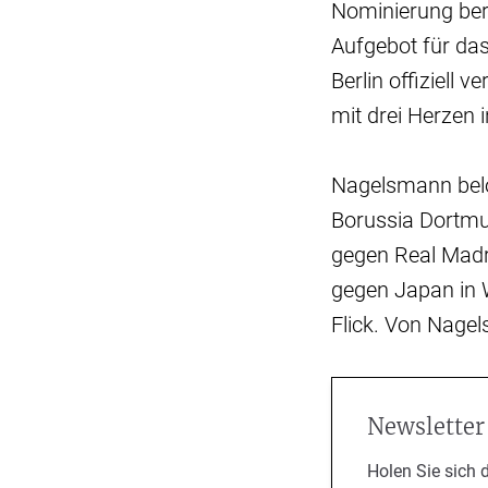
Nominierung ber
Aufgebot für da
Berlin offiziell
mit drei Herzen
Nagelsmann belo
Borussia Dortmu
gegen Real Madri
gegen Japan in W
Flick. Von Nage
Newsletter
Holen Sie sich 