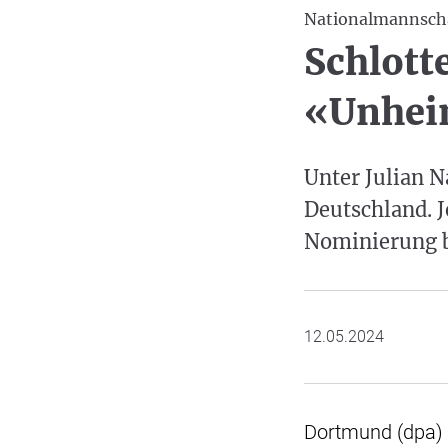
Nationalmannsch
Schlott
«Unhei
Unter Julian N
Deutschland. J
Nominierung be
12.05.2024
Dortmund (dpa) 