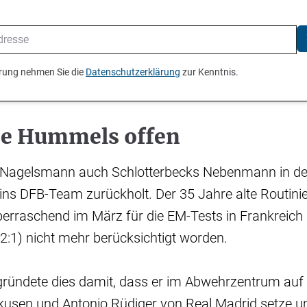
ierung nehmen Sie die
Datenschutzerklärung
zur Kenntnis.
ie Hummels offen
ob Nagelsmann auch Schlotterbecks Nebenmann in d
ns DFB-Team zurückholt. Der 35 Jahre alte Routini
erraschend im März für die EM-Tests in Frankreich 
(2:1) nicht mehr berücksichtigt worden.
ündete dies damit, dass er im Abwehrzentrum auf
kusen und Antonio Rüdiger von Real Madrid setze 