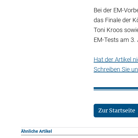
Bei der EM-Vorb
das Finale der K
Toni Kroos sowie
EM-Tests am 3. 
Hat der Artikel 
Schreiben Sie un
Zur Startseite
Ähnliche Artikel