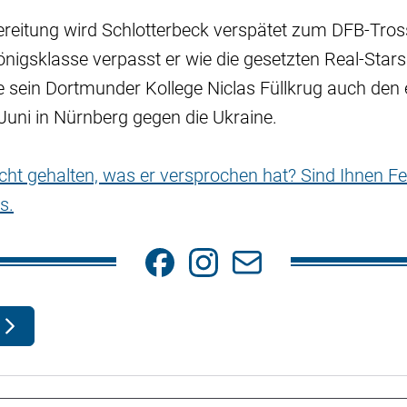
ereitung wird Schlotterbeck verspätet zum DFB-Tros
önigsklasse verpasst er wie die gesetzten Real-Star
 sein Dortmunder Kollege Niclas Füllkrug auch den 
Juni in Nürnberg gegen die Ukraine.
nicht gehalten, was er versprochen hat? Sind Ihnen Fe
s.