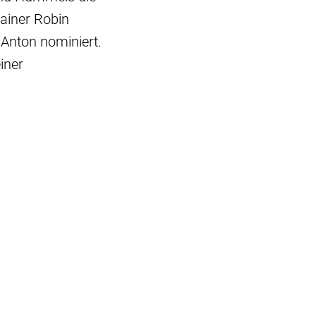
rainer Robin
 Anton nominiert.
iner