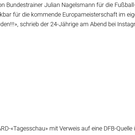
n Bundestrainer Julian Nagelsmann für die Fußball
kbar für die kommende Europameisterschaft im ei
den!!!», schrieb der 24-Jährige am Abend bei Insta
ARD-«Tagesschau» mit Verweis auf eine DFB-Quelle 