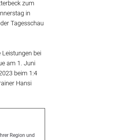
otterbeck zum
nnerstag in
t der Tagesschau
 Leistungen bei
ue am 1. Juni
 2023 beim 1:4
rainer Hansi
Ihrer Region und