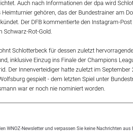
ichtet. Auch nach Informationen der dpa wird Schl
s Heimturnier gehören, das der Bundestrainer am Do
 verkündet. Der DFB kommentierte den Instagram-Pos
 in Schwarz-Rot-Gold.
hnt Schlotterbeck für dessen zuletzt hervorragende
nd, inklusive Einzug ins Finale der Champions Leag
d. Der Innenverteidiger hatte zuletzt im September
olfsburg gespielt - dem letzten Spiel unter Bundest
lsmann war er noch nie nominiert worden.
den WNOZ-Newsletter und verpassen Sie keine Nachrichten aus 