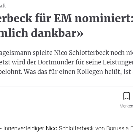
aft
erbeck für EM nominiert
mlich dankbar»
agelsmann spielte Nico Schlotterbeck noch ni
etzt wird der Dortmunder für seine Leistung
lohnt. Was das für einen Kollegen heißt, ist 
Merke
- Innenverteidiger Nico Schlotterbeck von Borussia