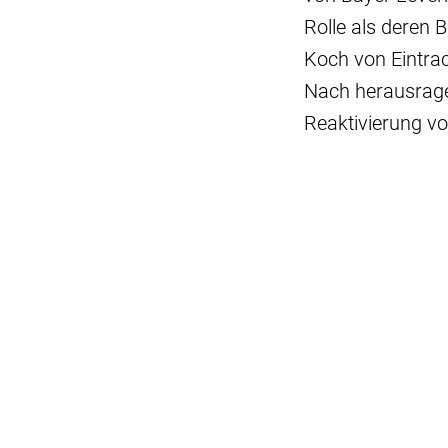
Rolle als deren 
Koch von Eintrac
Nach herausrage
Reaktivierung v