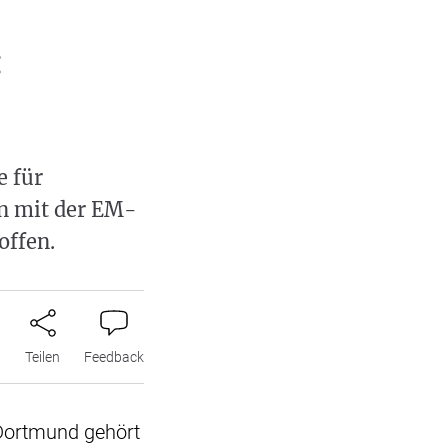
:
e für
en mit der EM-
offen.
n
Teilen
Feedback
 Dortmund gehört