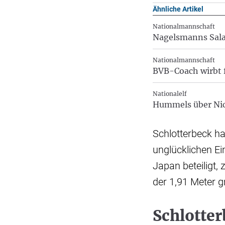
Ähnliche Artikel
Nationalmannschaft
Nagelsmanns Sal
Nationalmannschaft
BVB-Coach wirbt 
Nationalelf
Hummels über Ni
Schlotterbeck hat
unglücklichen Ei
Japan beteiligt,
der 1,91 Meter g
Schlotte