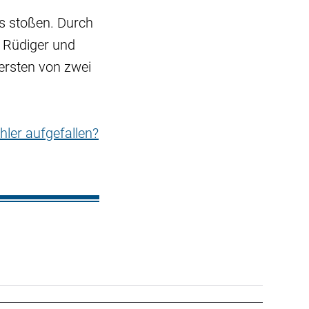
s stoßen. Durch
s Rüdiger und
ersten von zwei
hler aufgefallen?