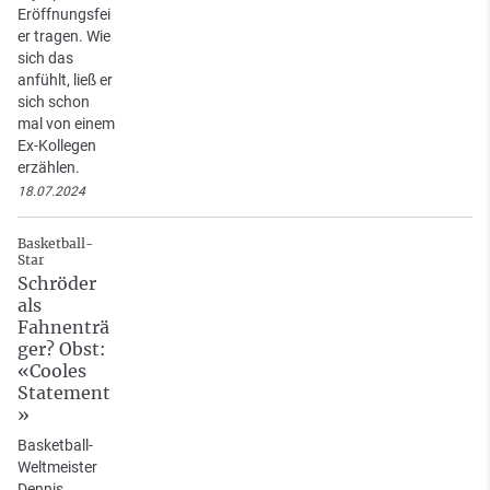
Eröffnungsfei
er tragen. Wie
sich das
anfühlt, ließ er
sich schon
mal von einem
Ex-Kollegen
erzählen.
18.07.2024
Basketball-
Star
Schröder
als
Fahnenträ
ger? Obst:
«Cooles
Statement
»
Basketball-
Weltmeister
Dennis