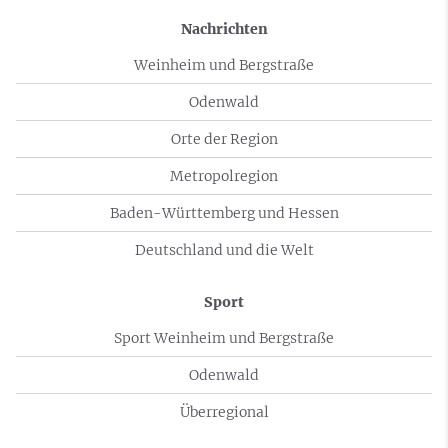
Nachrichten
Weinheim und Bergstraße
Odenwald
Orte der Region
Metropolregion
Baden-Württemberg und Hessen
Deutschland und die Welt
Sport
Sport Weinheim und Bergstraße
Odenwald
Überregional