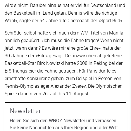
wird's nicht. Darüber hinaus hat er viel für Deutschland und
den Basketball im Land getan. Dennis wäre die richtige
Wahl», sagte der 64 Jahre alte Chefcoach der «Sport Bild».
Schröder selbst hatte sich nach dem WM-Titel von Manila
ähnlich geäußert. «Ich muss die Fahne tragen! Wenn nicht
jetzt, wann dann? Es wäre mir eine große Ehre», hatte der
30-Jährige der «Bild» gesagt. Der inzwischen abgetretene
Basketball-Star Dirk Nowitzki hatte 2008 in Peking bei der
Eröffnungsfeier die Fahne getragen. Für Paris dürfte es
ernsthafte Konkurrenz geben, zum Beispiel in Person von
Tennis-Olympiasieger Alexander Zverev. Die Olympischen
Spiele dauern von 26. Juli bis 11. August.
Newsletter
Holen Sie sich den WNOZ-Newsletter und verpassen
Sie keine Nachrichten aus Ihrer Region und aller Welt.