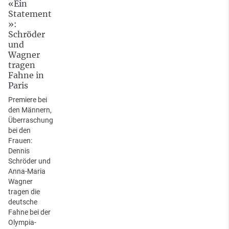
«Ein
Statement
»:
Schröder
und
Wagner
tragen
Fahne in
Paris
Premiere bei
den Männern,
Überraschung
bei den
Frauen:
Dennis
Schröder und
Anna-Maria
Wagner
tragen die
deutsche
Fahne bei der
Olympia-