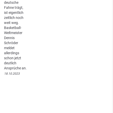
deutsche
Fahne trägt,
ist eigentlich
zeitlich noch
weit weg.
Basketball-
Weltmeister
Dennis
Schröder
meldet
allerdings
schon jetzt
deutlich
Ansprüche an.
18.10.2023