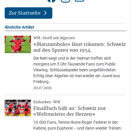
Zur Startseite
Ähnliche Artikel
WM-Duell mit Algerien
«Manzambolo» lässt träumen: Schweiz
auf den Spuren von 1954
Die Nati siegt und in der Heimat treffen sich
morgens um 5 Uhr Tausende Fans zum Public
Viewing. Schlüsselspieler beim ungefährdeten
Erfolg über Algerien ist mal wieder ein Juwel aus
Freiburg.
03.07.2026
Eishockey-WM
Finalfluch hält an: Schweiz nur
«Weltmeister der Herzen»
10.000 Fans, Tennis-Ikone Roger Federer in der
Kabine, pure Euphorie – und dann wieder Tränen: