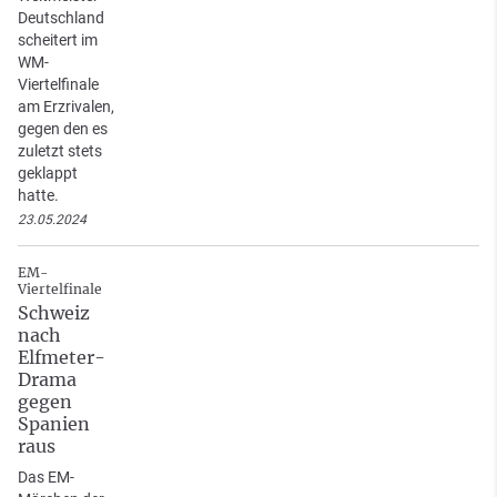
Deutschland
scheitert im
WM-
Viertelfinale
am Erzrivalen,
gegen den es
zuletzt stets
geklappt
hatte.
23.05.2024
EM-
Viertelfinale
Schweiz
nach
Elfmeter-
Drama
gegen
Spanien
raus
Das EM-