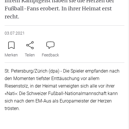
ihrem Kampfgeist haben sie die Herzen der
Fußball-Fans erobert. In ihrer Heimat erst
recht.
03.07.2021
Merken
Teilen
Feedback
St. Petersburg/Zürich (dpa) - Die Spieler empfanden nach
den Momenten tiefster Enttäuschung vor allem
Riesenstolz, in der Heimat verneigten sich alle vor ihrer
«Nati»: Die Schweizer Fußball-Nationalmannschaft kann
sich nach dem EM-Aus als Europameister der Herzen
trösten.