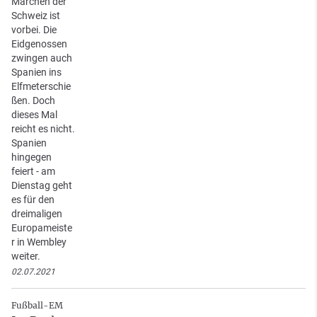
Märchen der
Schweiz ist
vorbei. Die
Eidgenossen
zwingen auch
Spanien ins
Elfmeterschie
ßen. Doch
dieses Mal
reicht es nicht.
Spanien
hingegen
feiert - am
Dienstag geht
es für den
dreimaligen
Europameiste
r in Wembley
weiter.
02.07.2021
Fußball-EM