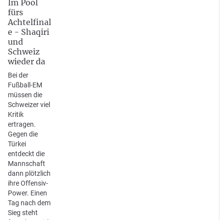
Im Pool
fürs
Achtelfinal
e - Shaqiri
und
Schweiz
wieder da
Bei der
Fußball-EM
müssen die
Schweizer viel
Kritik
ertragen.
Gegen die
Türkei
entdeckt die
Mannschaft
dann plötzlich
ihre Offensiv-
Power. Einen
Tag nach dem
Sieg steht