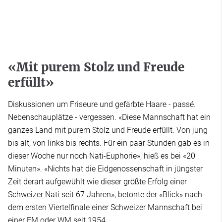
«Mit purem Stolz und Freude
erfüllt»
Diskussionen um Friseure und gefärbte Haare - passé.
Nebenschauplätze - vergessen. «Diese Mannschaft hat ein
ganzes Land mit purem Stolz und Freude erfüllt. Von jung
bis alt, von links bis rechts. Für ein paar Stunden gab es in
dieser Woche nur noch Nati-Euphorie», hieß es bei «20
Minuten». «Nichts hat die Eidgenossenschaft in jüngster
Zeit derart aufgewühlt wie dieser größte Erfolg einer
Schweizer Nati seit 67 Jahren», betonte der «Blick» nach
dem ersten Viertelfinale einer Schweizer Mannschaft bei
einer EM oder WM seit 1954.