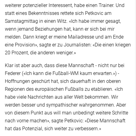
weiterer potenzieller Interessent, habe einen Trainer. Und
statt eines Bekenntnisses rettete sich Petkovic am
Samstagmittag in einen Witz. «Ich habe immer gesagt,
wenn jemand Beziehungen hat, kann er sich bei mir
melden. Dann kriegt er meine Mailadresse und am Ende
eine Provision», sagte er zu Journalisten: «Die einen kriegen
20 Prozent, die anderen weniger.»
Klar ist aber auch, dass diese Mannschaft - nicht nur bei
Federer («Ich kann die Fußball-WM kaum erwarten.») -
Hoffnungen geschürt hat, sich dauerhaft in den oberen
Regionen des europäischen Fußballs zu etablieren. «Ich
habe viele Nachrichten aus aller Welt bekommen. Wir
werden besser und sympathischer wahrgenommen. Aber
von diesem Punkt aus will man unbedingt weitere Schritte
nach vorne machen», sagte Petkovic: «Diese Mannschaft
hat das Potenzial, sich weiter zu verbessern.»