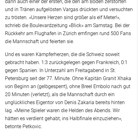
dann auch einer der ersten, die den am Boden zerstörten
und in Tränen aufgelösten Vargas drückten und versuchten
zu trösten. «Unsere Herzen sind größer als elf Meter!»,
schrieb die Boulevardzeitung «Blick» am Samstag. Bei der
Rückkehr am Flughafen in Zürich emfingen rund 500 Fans
die Mannschaft und feierten sie.
Und es waren Kämpferherzen, die die Schweiz soweit
gebracht haben. 1:3 zurückgelegen gegen Frankreich, 0:1
gegen Spanien. In Unterzahl am Freitagabend in St.
Petersburg seit der 77. Minute. Ohne Kapitän Granit Xhaka
von Beginn an (gelbgesperrt), ohne Breel Embolo nach gut
20 Minuten (verletzt), als die Mannschaft durch ein
unglückliches Eigentor von Denis Zakaria bereits hinten
lag. «Meine Spieler waren die Helden des Abends. Wir
hätten es verdient gehabt, ins Halbfinale einzuziehen»,
betonte Petkovic.