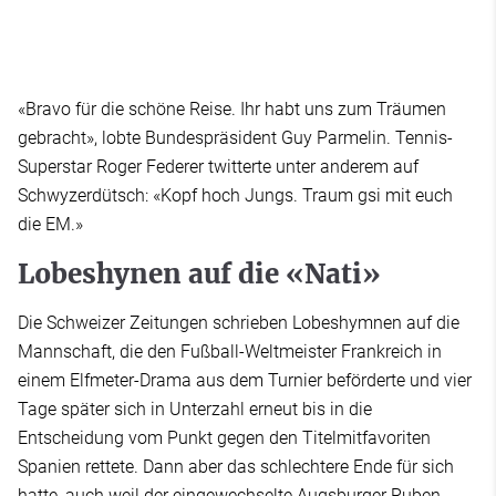
«Bravo für die schöne Reise. Ihr habt uns zum Träumen
gebracht», lobte Bundespräsident Guy Parmelin. Tennis-
Superstar Roger Federer twitterte unter anderem auf
Schwyzerdütsch: «Kopf hoch Jungs. Traum gsi mit euch
die EM.»
Lobeshynen auf die «Nati»
Die Schweizer Zeitungen schrieben Lobeshymnen auf die
Mannschaft, die den Fußball-Weltmeister Frankreich in
einem Elfmeter-Drama aus dem Turnier beförderte und vier
Tage später sich in Unterzahl erneut bis in die
Entscheidung vom Punkt gegen den Titelmitfavoriten
Spanien rettete. Dann aber das schlechtere Ende für sich
hatte, auch weil der eingewechselte Augsburger Ruben