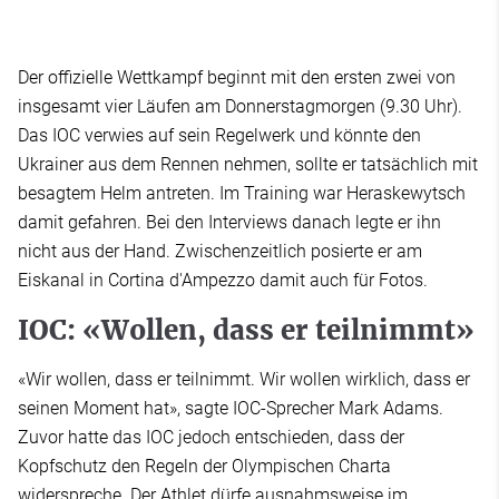
Der offizielle Wettkampf beginnt mit den ersten zwei von
insgesamt vier Läufen am Donnerstagmorgen (9.30 Uhr).
Das IOC verwies auf sein Regelwerk und könnte den
Ukrainer aus dem Rennen nehmen, sollte er tatsächlich mit
besagtem Helm antreten. Im Training war Heraskewytsch
damit gefahren. Bei den Interviews danach legte er ihn
nicht aus der Hand. Zwischenzeitlich posierte er am
Eiskanal in Cortina d'Ampezzo damit auch für Fotos.
IOC: «Wollen, dass er teilnimmt»
«Wir wollen, dass er teilnimmt. Wir wollen wirklich, dass er
seinen Moment hat», sagte IOC-Sprecher Mark Adams.
Zuvor hatte das IOC jedoch entschieden, dass der
Kopfschutz den Regeln der Olympischen Charta
widerspreche. Der Athlet dürfe ausnahmsweise im