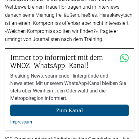
Wettbewerb einen Trauerflor tragen und in Interviews
danach seine Meinung frei äußern, hieß es. Heraskewytsch
ist an einem Kompromiss offenbar aber nicht interessiert.
«Welchen Kompromiss sollten wir finden?», fragte er
umringt von Journalisten nach dem Training.
Immer top informiert mit dem
WNOZ-WhatsApp-Kanal!
Breaking News, spannende Hintergründe und
Newsletter: Mit unserem WhatsApp-Kanal bleiben Sie
stets über Weinheim, den Odenwald und die
Metropolregion informiert.
Zum Kanal
Impressum