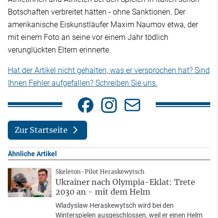
Botschaften verbreitet hätten - ohne Sanktionen. Der
amerikanische Eiskunstläufer Maxim Naumov etwa, der
mit einem Foto an seine vor einem Jahr tödlich
verunglückten Eltern erinnerte.
Hat der Artikel nicht gehalten, was er versprochen hat? Sind
Ihnen Fehler aufgefallen? Schreiben Sie uns.
Zur Startseite
Ähnliche Artikel
Skeleton-Pilot Heraskewytsch
Ukrainer nach Olympia-Eklat: Trete
2030 an - mit dem Helm
Wladyslaw Heraskewytsch wird bei den
Winterspielen ausgeschlossen, weil er einen Helm