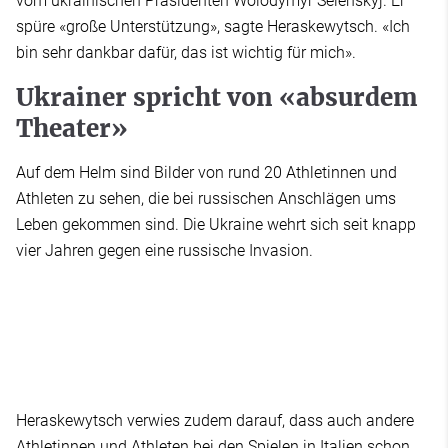
vom ukrainischen Präsidenten Wolodymyr Selenskyj. Er
spüre «große Unterstützung», sagte Heraskewytsch. «Ich
bin sehr dankbar dafür, das ist wichtig für mich».
Ukrainer spricht von «absurdem
Theater»
Auf dem Helm sind Bilder von rund 20 Athletinnen und
Athleten zu sehen, die bei russischen Anschlägen ums
Leben gekommen sind. Die Ukraine wehrt sich seit knapp
vier Jahren gegen eine russische Invasion.
Heraskewytsch verwies zudem darauf, dass auch andere
Athletinnen und Athleten bei den Spielen in Italien schon