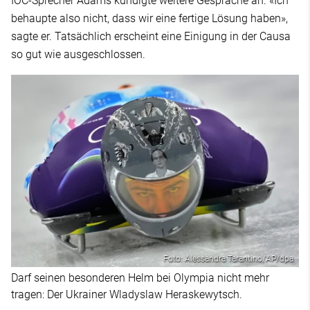
IOC-Sprecher Adams kündigte weitere Gespräche an. «Ich
behaupte also nicht, dass wir eine fertige Lösung haben»,
sagte er. Tatsächlich erscheint eine Einigung in der Causa
so gut wie ausgeschlossen.
Foto: Alessandra Tarantino/AP/dpa
Darf seinen besonderen Helm bei Olympia nicht mehr
tragen: Der Ukrainer Wladyslaw Heraskewytsch.