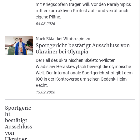
mit Kriegsopfern tragen will. Vor den Paralympics
ruft er zum aktiven Protest auf - und verrät auch
eigene Pläne.
04.03.2026
Nach Eklat bei Winterspielen
Sportgericht bestätigt Ausschluss von
Ukrainer bei Olympia
Der Fall des ukrainischen Skeleton-Piloten
Wladislaw Heraskewytsch bewegt die olympische
Welt. Der Internationale Sportgerichtshof gibt dem
IOC in der Kontroverse um seinen Gedenk-Helm
Recht.
13.02.2026
Sportgeric
ht
bestätigt
Ausschluss
von
Ukrainer