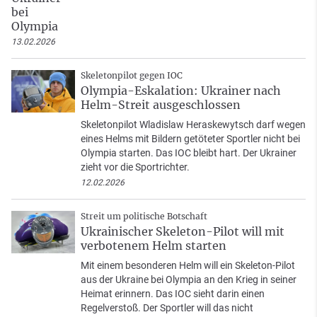
bei
Olympia
13.02.2026
Skeletonpilot gegen IOC
Olympia-Eskalation: Ukrainer nach
Helm-Streit ausgeschlossen
Skeletonpilot Wladislaw Heraskewytsch darf wegen
eines Helms mit Bildern getöteter Sportler nicht bei
Olympia starten. Das IOC bleibt hart. Der Ukrainer
zieht vor die Sportrichter.
12.02.2026
Streit um politische Botschaft
Ukrainischer Skeleton-Pilot will mit
verbotenem Helm starten
Mit einem besonderen Helm will ein Skeleton-Pilot
aus der Ukraine bei Olympia an den Krieg in seiner
Heimat erinnern. Das IOC sieht darin einen
Regelverstoß. Der Sportler will das nicht