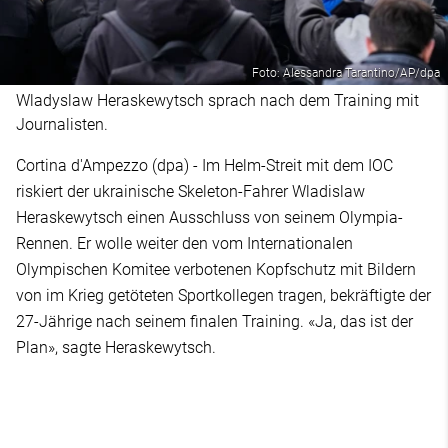
Foto: Alessandra Tarantino/AP/dpa
Wladyslaw Heraskewytsch sprach nach dem Training mit
Journalisten.
Cortina d'Ampezzo (dpa) - Im Helm-Streit mit dem IOC
riskiert der ukrainische Skeleton-Fahrer Wladislaw
Heraskewytsch einen Ausschluss von seinem Olympia-
Rennen. Er wolle weiter den vom Internationalen
Olympischen Komitee verbotenen Kopfschutz mit Bildern
von im Krieg getöteten Sportkollegen tragen, bekräftigte der
27-Jährige nach seinem finalen Training. «Ja, das ist der
Plan», sagte Heraskewytsch.