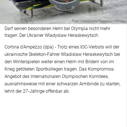
Foto: Alessandra Tarantino/AP/dpa
Darf seinen besonderen Helm bei Olympia nicht mehr
tragen: Der Ukrainer Wladyslaw Heraskewytsch.
Cortina d'Ampezzo (dpa) - Trotz eines IOC-Verbots will der
ukrainische Skeleton-Fahrer Wladislaw Heraskewytsch bei
den Winterspielen weiter einen Helm mit Bildern von im
Krieg getöteten Sportkollegen tragen. Das Kompromiss-
Angebot des Internationalen Olympischen Komitees,
ausnahmsweise mit einer schwarzen Armbinde zu starten,
lehnt der 27-Jährige offenbar ab.