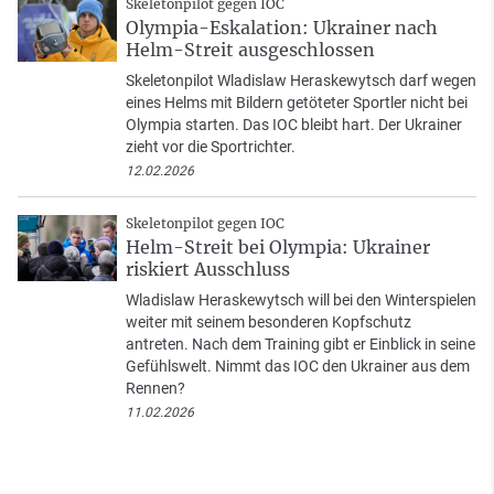
Skeletonpilot gegen IOC
Olympia-Eskalation: Ukrainer nach
Helm-Streit ausgeschlossen
Skeletonpilot Wladislaw Heraskewytsch darf wegen
eines Helms mit Bildern getöteter Sportler nicht bei
Olympia starten. Das IOC bleibt hart. Der Ukrainer
zieht vor die Sportrichter.
12.02.2026
Skeletonpilot gegen IOC
Helm-Streit bei Olympia: Ukrainer
riskiert Ausschluss
Wladislaw Heraskewytsch will bei den Winterspielen
weiter mit seinem besonderen Kopfschutz
antreten. Nach dem Training gibt er Einblick in seine
Gefühlswelt. Nimmt das IOC den Ukrainer aus dem
Rennen?
11.02.2026