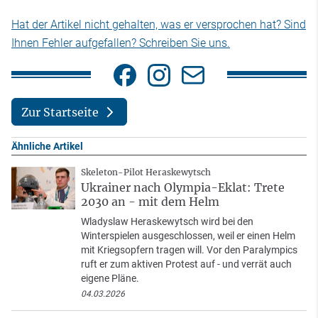
Hat der Artikel nicht gehalten, was er versprochen hat? Sind
Ihnen Fehler aufgefallen? Schreiben Sie uns.
Zur Startseite
Ähnliche Artikel
Skeleton-Pilot Heraskewytsch
Ukrainer nach Olympia-Eklat: Trete
2030 an - mit dem Helm
Wladyslaw Heraskewytsch wird bei den
Winterspielen ausgeschlossen, weil er einen Helm
mit Kriegsopfern tragen will. Vor den Paralympics
ruft er zum aktiven Protest auf - und verrät auch
eigene Pläne.
04.03.2026