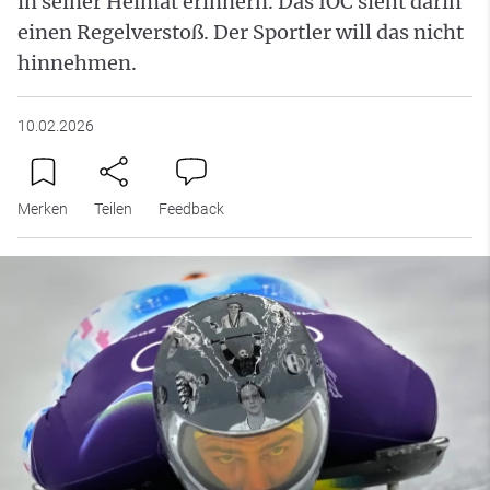
in seiner Heimat erinnern. Das IOC sieht darin
einen Regelverstoß. Der Sportler will das nicht
hinnehmen.
10.02.2026
Merken
Teilen
Feedback