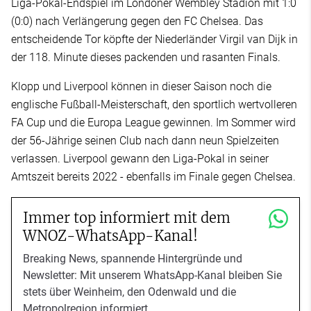
Liga-Pokal-Endspiel im Londoner Wembley Stadion mit 1:0
(0:0) nach Verlängerung gegen den FC Chelsea. Das
entscheidende Tor köpfte der Niederländer Virgil van Dijk in
der 118. Minute dieses packenden und rasanten Finals.
Klopp und Liverpool können in dieser Saison noch die
englische Fußball-Meisterschaft, den sportlich wertvolleren
FA Cup und die Europa League gewinnen. Im Sommer wird
der 56-Jährige seinen Club nach dann neun Spielzeiten
verlassen. Liverpool gewann den Liga-Pokal in seiner
Amtszeit bereits 2022 - ebenfalls im Finale gegen Chelsea.
Immer top informiert mit dem
WNOZ-WhatsApp-Kanal!
Breaking News, spannende Hintergründe und
Newsletter: Mit unserem WhatsApp-Kanal bleiben Sie
stets über Weinheim, den Odenwald und die
Metropolregion informiert.