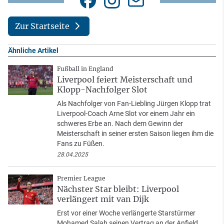
Zur Startseite
Ähnliche Artikel
Fußball in England
Liverpool feiert Meisterschaft und
Klopp-Nachfolger Slot
Als Nachfolger von Fan-Liebling Jürgen Klopp trat
Liverpool-Coach Arne Slot vor einem Jahr ein
schweres Erbe an. Nach dem Gewinn der
Meisterschaft in seiner ersten Saison liegen ihm die
Fans zu Füßen.
28.04.2025
Premier League
Nächster Star bleibt: Liverpool
verlängert mit van Dijk
Erst vor einer Woche verlängerte Starstürmer
Mohamed Salah seinen Vertrag an der Anfield