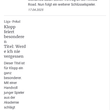
Road. Nun folgt ein weiterer Schlüsselspieler.
17.04.2025
Liga-Pokal
Klopp
feiert
besondere
n
Titel: Werd
e ich nie
vergessen
Dieser Titel ist
für Klopp ein
ganz
besonderer.
Mit einer
Handvoll
junger Spieler
aus der
Akademie
schlägt