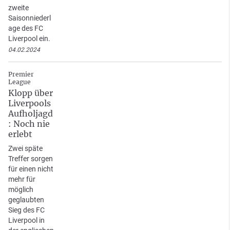
zweite
Saisonniederl
age des FC
Liverpool ein.
04.02.2024
Premier
League
Klopp über
Liverpools
Aufholjagd
: Noch nie
erlebt
Zwei späte
Treffer sorgen
für einen nicht
mehr für
möglich
geglaubten
Sieg des FC
Liverpool in