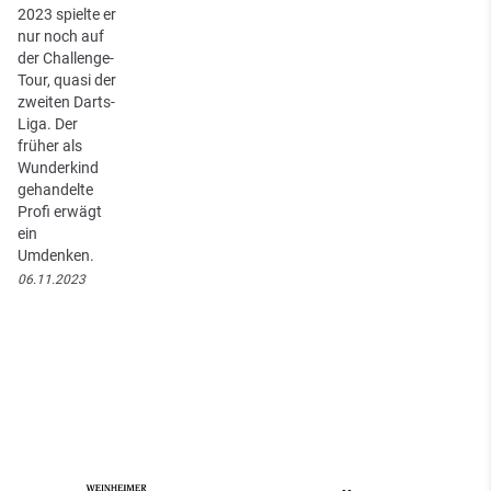
2023 spielte er
nur noch auf
der Challenge-
Tour, quasi der
zweiten Darts-
Liga. Der
früher als
Wunderkind
gehandelte
Profi erwägt
ein
Umdenken.
06.11.2023