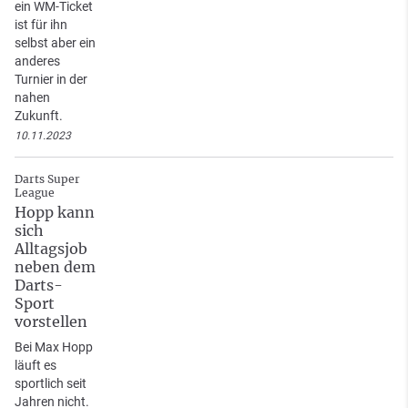
ein WM-Ticket
ist für ihn
selbst aber ein
anderes
Turnier in der
nahen
Zukunft.
10.11.2023
Darts Super
League
Hopp kann
sich
Alltagsjob
neben dem
Darts-
Sport
vorstellen
Bei Max Hopp
läuft es
sportlich seit
Jahren nicht.