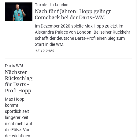
Turnier in London
Nach fünf Jahren: Hopp gelingt
Comeback bei der Darts-WM
Im Dezember 2020 spielte Max Hopp zuletzt im
Alexandra Palace von London. Bei seiner Rückkehr
schafft der deutsche Darts-Profi einen Sieg zum
Start in die WM.
15.12.2025
Darts WM
Nächster
Rückschlag
für Darts-
Profi Hopp
Max Hopp
kommt
sportlich seit
längerer Zeit
nicht mehr auf
die Füße. Vor
der wichtigen