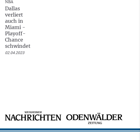
NBA
Dallas
verliert
auch in
Miami -
Playoff-
Chance
schwindet
02.04.2023