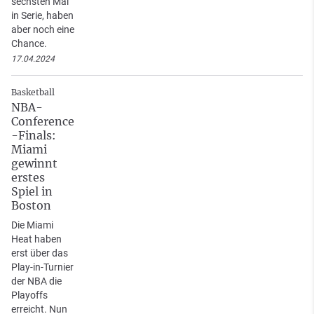
sechsten Mal
in Serie, haben
aber noch eine
Chance.
17.04.2024
Basketball
NBA-
Conference
-Finals:
Miami
gewinnt
erstes
Spiel in
Boston
Die Miami
Heat haben
erst über das
Play-in-Turnier
der NBA die
Playoffs
erreicht. Nun