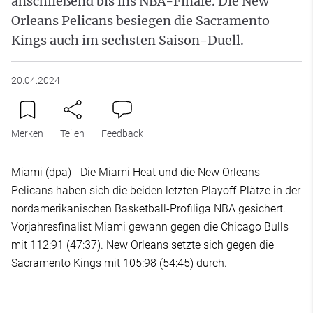
anschließend bis ins NBA-Finale. Die New
Orleans Pelicans besiegen die Sacramento
Kings auch im sechsten Saison-Duell.
20.04.2024
Merken
Teilen
Feedback
Miami (dpa) - Die Miami Heat und die New Orleans
Pelicans haben sich die beiden letzten Playoff-Plätze in der
nordamerikanischen Basketball-Profiliga NBA gesichert.
Vorjahresfinalist Miami gewann gegen die Chicago Bulls
mit 112:91 (47:37). New Orleans setzte sich gegen die
Sacramento Kings mit 105:98 (54:45) durch.