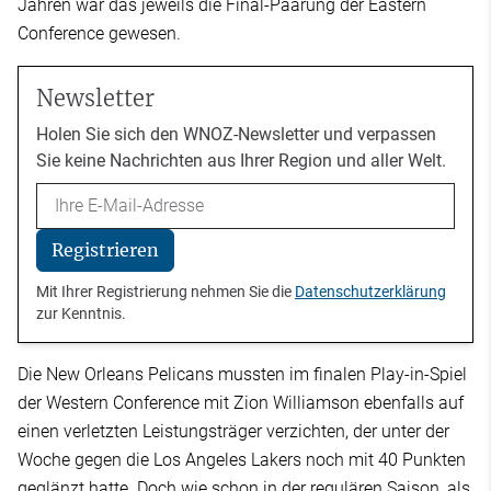
Jahren war das jeweils die Final-Paarung der Eastern
Conference gewesen.
Newsletter
Holen Sie sich den WNOZ-Newsletter und verpassen
Sie keine Nachrichten aus Ihrer Region und aller Welt.
Email
Registrieren
Mit Ihrer Registrierung nehmen Sie die
Datenschutzerklärung
zur Kenntnis.
Die New Orleans Pelicans mussten im finalen Play-in-Spiel
der Western Conference mit Zion Williamson ebenfalls auf
einen verletzten Leistungsträger verzichten, der unter der
Woche gegen die Los Angeles Lakers noch mit 40 Punkten
geglänzt hatte. Doch wie schon in der regulären Saison, als