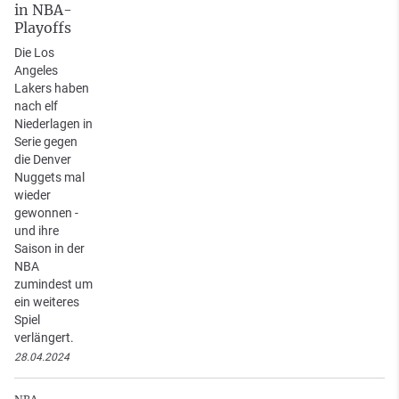
in NBA-
Playoffs
Die Los
Angeles
Lakers haben
nach elf
Niederlagen in
Serie gegen
die Denver
Nuggets mal
wieder
gewonnen -
und ihre
Saison in der
NBA
zumindest um
ein weiteres
Spiel
verlängert.
28.04.2024