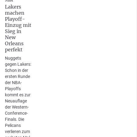
NBA
Lakers
machen
Playoff-
Einzug mit
Sieg in
New
Orleans
perfekt
Nuggets
gegen Lakers:
Schon in der
ersten Runde
der NBA-
Playoffs
kommt es zur
Neuauflage
der Western-
Conference-
Finals. Die
Pelicans
verlieren zum