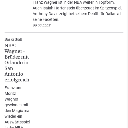
Franz Wagner ist in der NBA weiter in Topform.
Auch Isaiah Hartenstein überzeugt im Spitzenspiel.
Anthony Davis zeigt bei seinem Debüt für Dallas all
seine Facetten.
09.02.2025
Basketball
NBA:
Wagner-
Brüder mit
Orlando in
San
Antonio
erfolgreich
Franz und
Moritz
Wagner
gewinnen mit
den Magic mal
wieder ein
Auswärtsspiel
in der NBA.