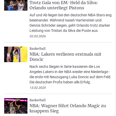
Trotz Gala von EM-Held da Silva:
Orlando unterliegt Pistons
Auf und Ab liegen bei den deutschen NBA-Stars eng
beieinander. Während Isaiah Hartenstein und
Dennis Schröder siegen, geht Orlando trotz starker
Leistung von Tristan da Silva die Puste aus.
02.03.2026
Basketball
NBA: Lakers verlieren erstmals mit
Doncic
Nach sechs Siegen in Serie kassieren die Los
Angeles Lakers in der NBA wieder eine Niederlage -
die erste mit Neuzugang Luka Doncic auf dem Feld.
Die deutschen Profis haben alle Erfolg.
13.02.2025
Basketball
NBA: Wagner führt Orlando Magic zu
knappem Sieg