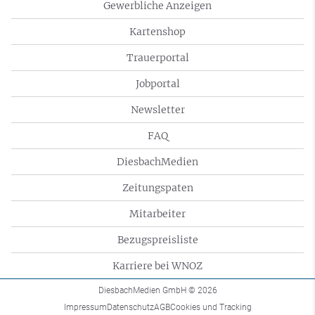
Gewerbliche Anzeigen
Kartenshop
Trauerportal
Jobportal
Newsletter
FAQ
DiesbachMedien
Zeitungspaten
Mitarbeiter
Bezugspreisliste
Karriere bei WNOZ
DiesbachMedien GmbH
© 2026
Impressum
Datenschutz
AGB
Cookies und Tracking