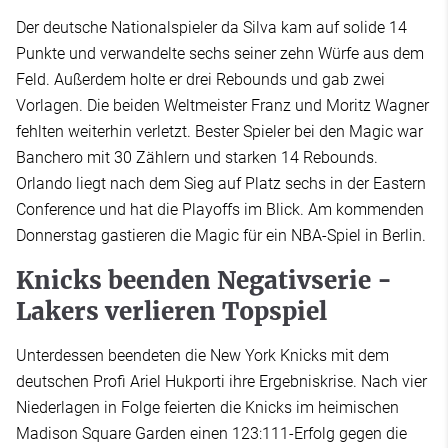
Der deutsche Nationalspieler da Silva kam auf solide 14
Punkte und verwandelte sechs seiner zehn Würfe aus dem
Feld. Außerdem holte er drei Rebounds und gab zwei
Vorlagen. Die beiden Weltmeister Franz und Moritz Wagner
fehlten weiterhin verletzt. Bester Spieler bei den Magic war
Banchero mit 30 Zählern und starken 14 Rebounds.
Orlando liegt nach dem Sieg auf Platz sechs in der Eastern
Conference und hat die Playoffs im Blick. Am kommenden
Donnerstag gastieren die Magic für ein NBA-Spiel in Berlin.
Knicks beenden Negativserie -
Lakers verlieren Topspiel
Unterdessen beendeten die New York Knicks mit dem
deutschen Profi Ariel Hukporti ihre Ergebniskrise. Nach vier
Niederlagen in Folge feierten die Knicks im heimischen
Madison Square Garden einen 123:111-Erfolg gegen die