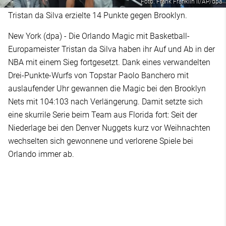
Foto: Frank Franklin II/AP/dpa
Tristan da Silva erzielte 14 Punkte gegen Brooklyn.
New York (dpa) - Die Orlando Magic mit Basketball-
Europameister Tristan da Silva haben ihr Auf und Ab in der
NBA mit einem Sieg fortgesetzt. Dank eines verwandelten
Drei-Punkte-Wurfs von Topstar Paolo Banchero mit
auslaufender Uhr gewannen die Magic bei den Brooklyn
Nets mit 104:103 nach Verlängerung. Damit setzte sich
eine skurrile Serie beim Team aus Florida fort: Seit der
Niederlage bei den Denver Nuggets kurz vor Weihnachten
wechselten sich gewonnene und verlorene Spiele bei
Orlando immer ab.