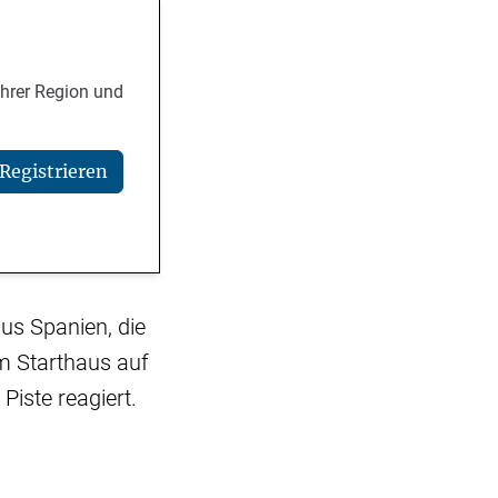
Ihrer Region und
Registrieren
us Spanien, die
m Starthaus auf
iste reagiert.