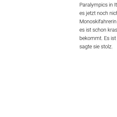
Paralympics in I
es jetzt noch nic
Monoskifahrerin
es ist schon kr
bekommt. Es ist 
sagte sie stolz.