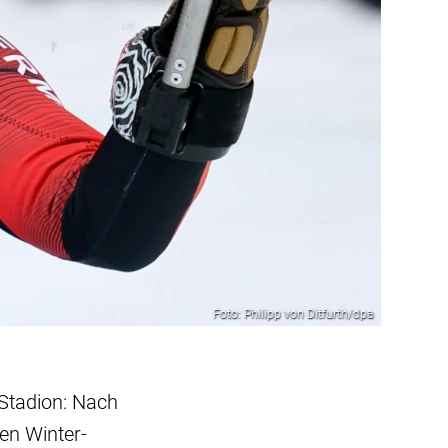
Foto: Philipp von Ditfurth/dpa
 Stadion: Nach
en Winter-