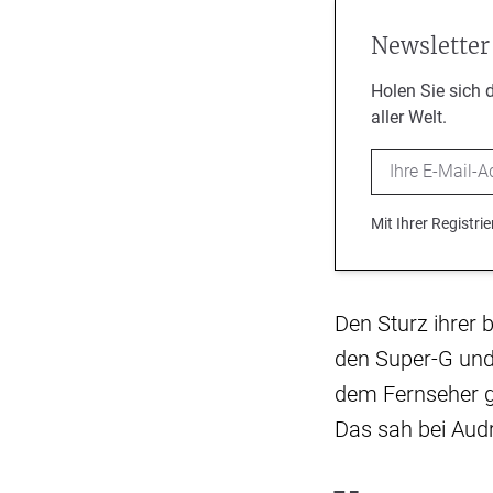
Newsletter
Holen Sie sich 
aller Welt.
Email
Mit Ihrer Registr
Den Sturz ihrer 
den Super-G und
dem Fernseher ge
Das sah bei Audr