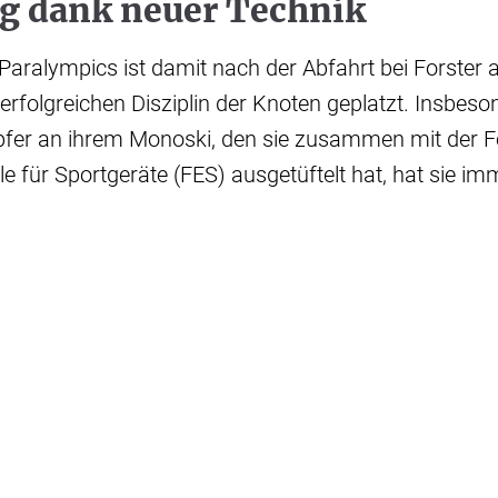
g dank neuer Technik
n Paralympics ist damit nach der Abfahrt bei Forster 
erfolgreichen Disziplin der Knoten geplatzt. Insbes
er an ihrem Monoski, den sie zusammen mit der 
le für Sportgeräte (FES) ausgetüftelt hat, hat sie i