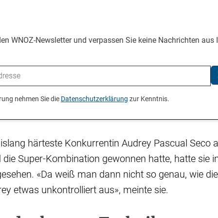
den WNOZ-Newsletter und verpassen Sie keine Nachrichten aus 
ierung nehmen Sie die
Datenschutzerklärung
zur Kenntnis.
bislang härteste Konkurrentin Audrey Pascual Seco a
 die Super-Kombination gewonnen hatte, hatte sie i
sehen. «Da weiß man dann nicht so genau, wie die P
ey etwas unkontrolliert aus», meinte sie.