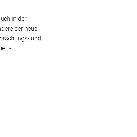
auch in der
ondere der neue
Forschungs- und
mmens