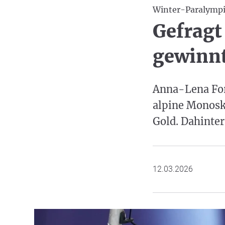
Winter-Paralympic
Gefragt
gewinnt
Anna-Lena For
alpine Monosk
Gold. Dahinter
12.03.2026