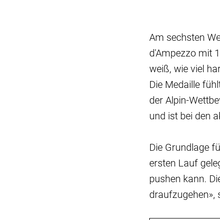
Am sechsten Wet
d'Ampezzo mit 1
weiß, wie viel ha
Die Medaille fühl
der Alpin-Wettbe
und ist bei den 
Die Grundlage fü
ersten Lauf gele
pushen kann. Di
draufzugehen», 