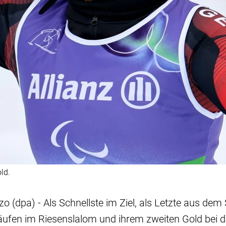
ld.
o (dpa) - Als Schnellste im Ziel, als Letzte aus dem
ufen im Riesenslalom und ihrem zweiten Gold bei d