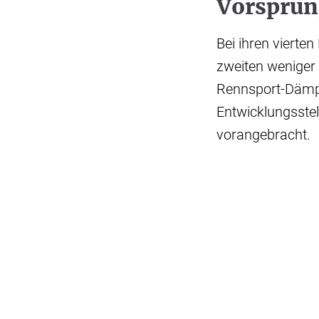
Vorsprun
Bei ihren vierte
zweiten weniger 
Rennsport-Dämpf
Entwicklungsstel
vorangebracht.