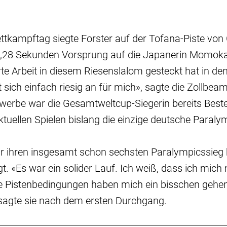
tkampftag siegte Forster auf der Tofana-Piste von 
,28 Sekunden Vorsprung auf die Japanerin Momoka
rte Arbeit in diesem Riesenslalom gesteckt hat in den
t sich einfach riesig an für mich», sagte die Zollbea
werbe war die Gesamtweltcup-Siegerin bereits Beste
aktuellen Spielen bislang die einzige deutsche Paraly
r ihren insgesamt schon sechsten Paralympicssieg 
gt. «Es war ein solider Lauf. Ich weiß, dass ich mic
e Pistenbedingungen haben mich ein bisschen gehem
sagte sie nach dem ersten Durchgang.