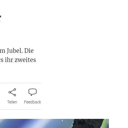
r
m Jubel. Die
s ihr zweites
n
Teilen
Feedback