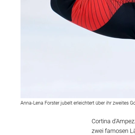
Anna-Lena Forster jubelt erleichtert über ihr zweites Go
Cortina d'Ampezz
zwei famosen Lä