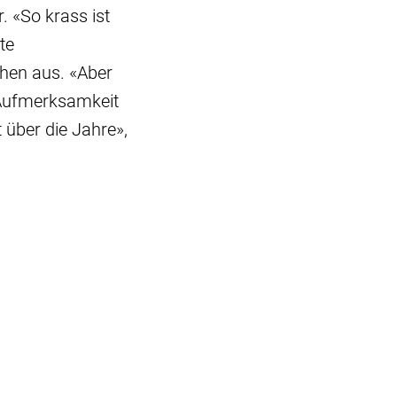
. «So krass ist
te
hen aus. «Aber
 Aufmerksamkeit
 über die Jahre»,