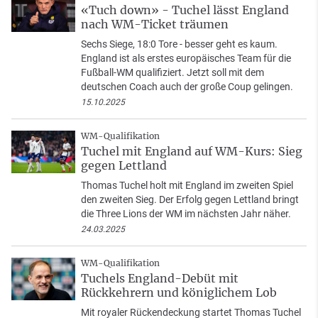
«Tuch down» - Tuchel lässt England
nach WM-Ticket träumen
Sechs Siege, 18:0 Tore - besser geht es kaum.
England ist als erstes europäisches Team für die
Fußball-WM qualifiziert. Jetzt soll mit dem
deutschen Coach auch der große Coup gelingen.
15.10.2025
WM-Qualifikation
Tuchel mit England auf WM-Kurs: Sieg
gegen Lettland
Thomas Tuchel holt mit England im zweiten Spiel
den zweiten Sieg. Der Erfolg gegen Lettland bringt
die Three Lions der WM im nächsten Jahr näher.
24.03.2025
WM-Qualifikation
Tuchels England-Debüt mit
Rückkehrern und königlichem Lob
Mit royaler Rückendeckung startet Thomas Tuchel