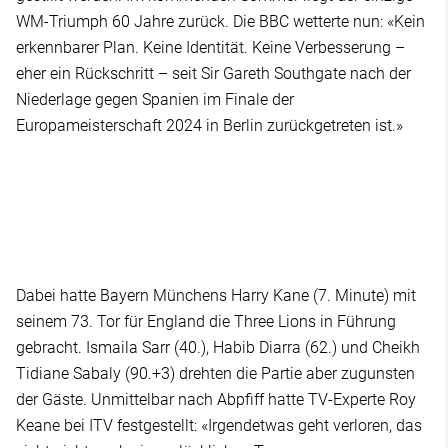
WM-Triumph 60 Jahre zurück. Die BBC wetterte nun: «Kein
erkennbarer Plan. Keine Identität. Keine Verbesserung –
eher ein Rückschritt – seit Sir Gareth Southgate nach der
Niederlage gegen Spanien im Finale der
Europameisterschaft 2024 in Berlin zurückgetreten ist.»
Dabei hatte Bayern Münchens Harry Kane (7. Minute) mit
seinem 73. Tor für England die Three Lions in Führung
gebracht. Ismaila Sarr (40.), Habib Diarra (62.) und Cheikh
Tidiane Sabaly (90.+3) drehten die Partie aber zugunsten
der Gäste. Unmittelbar nach Abpfiff hatte TV-Experte Roy
Keane bei ITV festgestellt: «Irgendetwas geht verloren, das