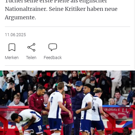
Tuchel seine erste Pleite als englischer
Nationaltrainer. Seine Kritiker haben neue
Argumente.
11.06.2025
Merken
Teilen
Feedback