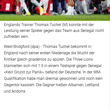
Foto: Mike Egerton/PA Wire/dpa
Englands Trainer Thomas Tuchel (M) konnte mit der
Leistung seiner Spieler gegen das Team aus Senegal nicht
zufrieden sein.
West Bridgford (dpa) - Thomas Tuchel bekommt in
England nach seiner ersten Niederlage die Wucht der
Kritiker gleich gnadenlos zu spüren. Die Three Lions
blamierten sich mit 1:3 in einem Testspiel gegen Senegal.
«Kein Grund zur Panik», befand der Deutsche. In der WM-
Qualifikation habe man dreimal gewonnen und noch kein
Gegentor kassiert. Die Gegner hießen Albanien, Lettland
und Andorra.