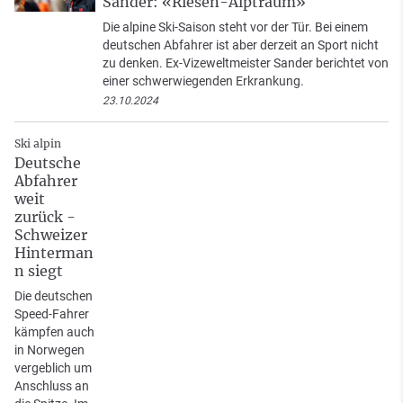
Sander: «Riesen-Alptraum»
Die alpine Ski-Saison steht vor der Tür. Bei einem
deutschen Abfahrer ist aber derzeit an Sport nicht
zu denken. Ex-Vizeweltmeister Sander berichtet von
einer schwerwiegenden Erkrankung.
23.10.2024
Ski alpin
Deutsche
Abfahrer
weit
zurück -
Schweizer
Hinterman
n siegt
Die deutschen
Speed-Fahrer
kämpfen auch
in Norwegen
vergeblich um
Anschluss an