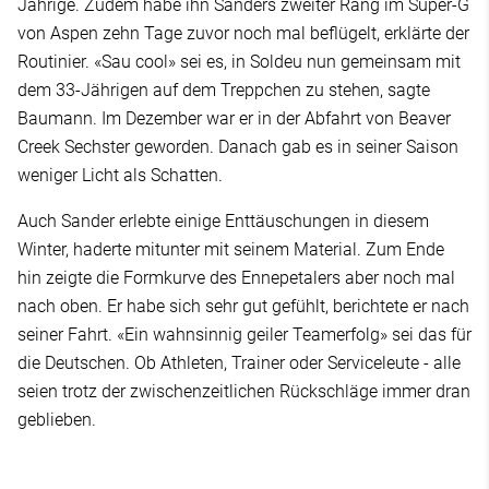
Jährige. Zudem habe ihn Sanders zweiter Rang im Super-G
von Aspen zehn Tage zuvor noch mal beflügelt, erklärte der
Routinier. «Sau cool» sei es, in Soldeu nun gemeinsam mit
dem 33-Jährigen auf dem Treppchen zu stehen, sagte
Baumann. Im Dezember war er in der Abfahrt von Beaver
Creek Sechster geworden. Danach gab es in seiner Saison
weniger Licht als Schatten.
Auch Sander erlebte einige Enttäuschungen in diesem
Winter, haderte mitunter mit seinem Material. Zum Ende
hin zeigte die Formkurve des Ennepetalers aber noch mal
nach oben. Er habe sich sehr gut gefühlt, berichtete er nach
seiner Fahrt. «Ein wahnsinnig geiler Teamerfolg» sei das für
die Deutschen. Ob Athleten, Trainer oder Serviceleute - alle
seien trotz der zwischenzeitlichen Rückschläge immer dran
geblieben.