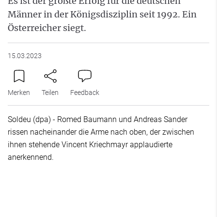
Es ist der größte Erfolg für die deutschen
Männer in der Königsdisziplin seit 1992. Ein
Österreicher siegt.
15.03.2023
Merken
Teilen
Feedback
Soldeu (dpa) - Romed Baumann und Andreas Sander
rissen nacheinander die Arme nach oben, der zwischen
ihnen stehende Vincent Kriechmayr applaudierte
anerkennend.