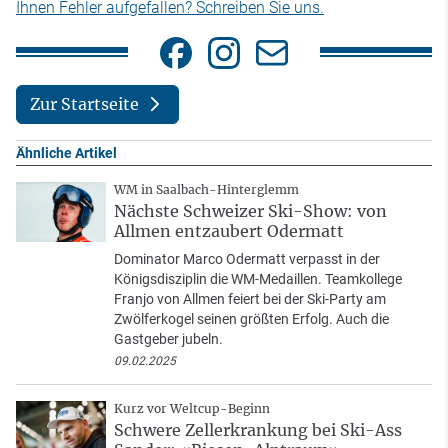
Ihnen Fehler aufgefallen? Schreiben Sie uns.
Zur Startseite
Ähnliche Artikel
WM in Saalbach-Hinterglemm
Nächste Schweizer Ski-Show: von
Allmen entzaubert Odermatt
Dominator Marco Odermatt verpasst in der
Königsdisziplin die WM-Medaillen. Teamkollege
Franjo von Allmen feiert bei der Ski-Party am
Zwölferkogel seinen größten Erfolg. Auch die
Gastgeber jubeln.
09.02.2025
Kurz vor Weltcup-Beginn
Schwere Zellerkrankung bei Ski-Ass