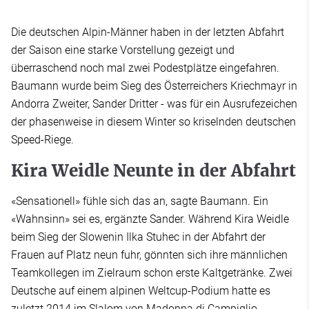
Die deutschen Alpin-Männer haben in der letzten Abfahrt
der Saison eine starke Vorstellung gezeigt und
überraschend noch mal zwei Podestplätze eingefahren.
Baumann wurde beim Sieg des Österreichers Kriechmayr in
Andorra Zweiter, Sander Dritter - was für ein Ausrufezeichen
der phasenweise in diesem Winter so kriselnden deutschen
Speed-Riege.
Kira Weidle Neunte in der Abfahrt
«Sensationell» fühle sich das an, sagte Baumann. Ein
«Wahnsinn» sei es, ergänzte Sander. Während Kira Weidle
beim Sieg der Slowenin Ilka Stuhec in der Abfahrt der
Frauen auf Platz neun fuhr, gönnten sich ihre männlichen
Teamkollegen im Zielraum schon erste Kaltgetränke. Zwei
Deutsche auf einem alpinen Weltcup-Podium hatte es
zuletzt 2014 im Slalom von Madonna di Campiglio