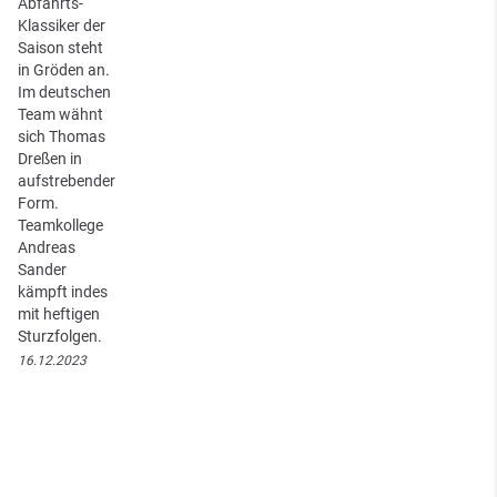
Abfahrts-
Klassiker der
Saison steht
in Gröden an.
Im deutschen
Team wähnt
sich Thomas
Dreßen in
aufstrebender
Form.
Teamkollege
Andreas
Sander
kämpft indes
mit heftigen
Sturzfolgen.
16.12.2023