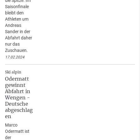
die Spitze. Im
Saisonfinale
bleibt den
Athleten um
Andreas
Sander in der
Abfahrt daher
nur das
Zuschauen.
17.02.2024
Ski alpin
Odermatt
gewinnt
Abfahrt in
Wengen -
Deutsche
abgeschlag
en
Marco
Odermatt ist
der