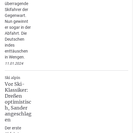
überragende
Skifahrer der
Gegenwart.
Nun gewinnt
er sogar in der
Abfahrt. Die
Deutschen
indes
enttäuschen
in Wengen.
11.01.2024
Ski alpin
Vor Ski-
Klassiker:
Dreßen
optimistisc
h, Sander
angeschlag
en
Der erste