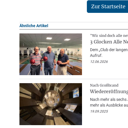
Zur Startseite
Ähnliche Artikel
"Wir sind doch alle ne
3 Glocken Alle 
Dem „Club der langen 
Aufruf.
12.06.2026
Nach Großbrand
Wiedereröffnun
Nach mehr als sechs 
mehr als Ausblicke au
19.09.2025