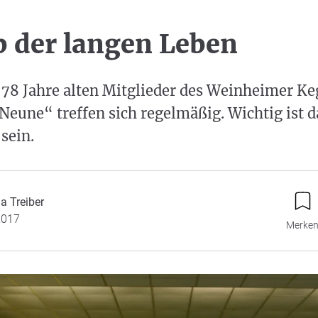
b der langen Leben
 78 Jahre alten Mitglieder des Weinheimer Ke
Neune“ treffen sich regelmäßig. Wichtig ist d
 sein.
a Treiber
2017
Merke