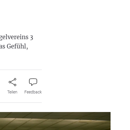
gelvereins 3
as Gefühl,
n
Teilen
Feedback