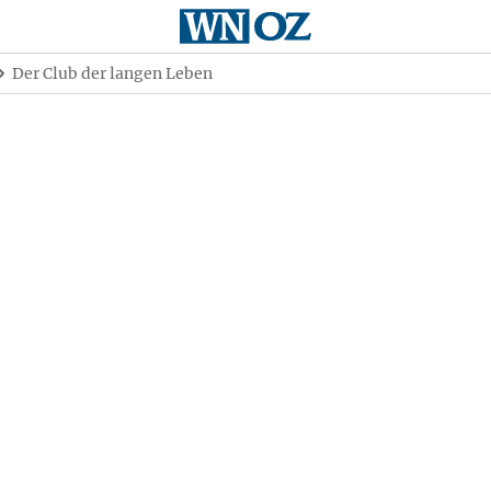
Der Club der langen Leben