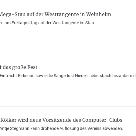
 Mega-Stau auf der Westtangente in Weinheim
hen am Freitagmittag auf der Westtangente im Stau.
 das große Fest
intracht Birkenau sowie die Sängerlust Nieder-Liebersbach bezaubern da
 Kölker wird neue Vorsitzende des Computer-Clubs
 Antje Stegmann kann drohende Auflösung des Vereins abwenden.