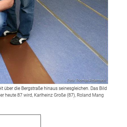
Foto: Thomas Rittelmann
eit über die Bergstraße hinaus seinesgleichen. Das Bild
 der heute 87 wird, Karlheinz Große (87), Roland Mang