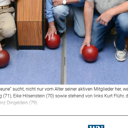
Neune“ sucht, nicht nur vom Alter seiner aktiven Mitglieder her, w
 (71), Eike Hilsenstein (70) sowie stehend von links Kurt Flühr,
nz Dingeldein (79).