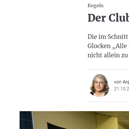
Kegeln
Der Clu
Die im Schnitt
Glocken „Alle 
nicht allein zu
von
Anj
21.10.