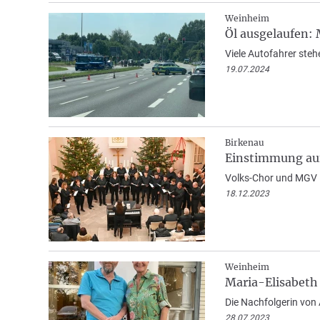
Weinheim
Öl ausgelaufen:
Viele Autofahrer ste
19.07.2024
Birkenau
Einstimmung auf
Volks-Chor und MGV E
18.12.2023
Weinheim
Maria-Elisabeth
Die Nachfolgerin von
28.07.2023