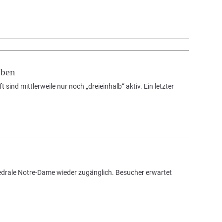
eben
ind mittlerweile nur noch „dreieinhalb“ aktiv. Ein letzter
edrale Notre-Dame wieder zugänglich. Besucher erwartet