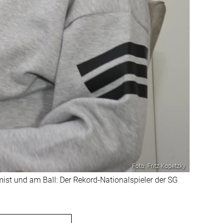
Foto: Fritz Kopetzky
mist und am Ball: Der Rekord-Nationalspieler der SG