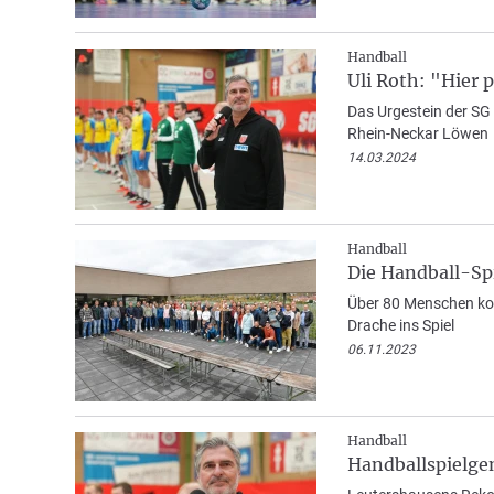
Handball
Uli Roth: "Hier 
Das Urgestein der SG
Rhein-Neckar Löwen
14.03.2024
Handball
Die Handball-Spi
Über 80 Menschen kom
Drache ins Spiel
06.11.2023
Handball
Handballspielgem