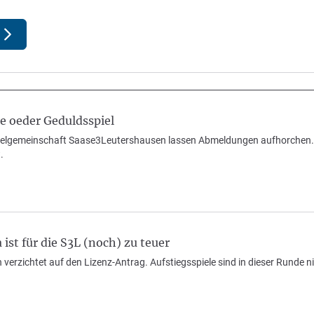
e oeder Geduldsspiel
elgemeinschaft Saase3Leutershausen lassen Abmeldungen aufhorchen. Das
.
 ist für die S3L (noch) zu teuer
verzichtet auf den Lizenz-Antrag. Aufstiegsspiele sind in dieser Runde n