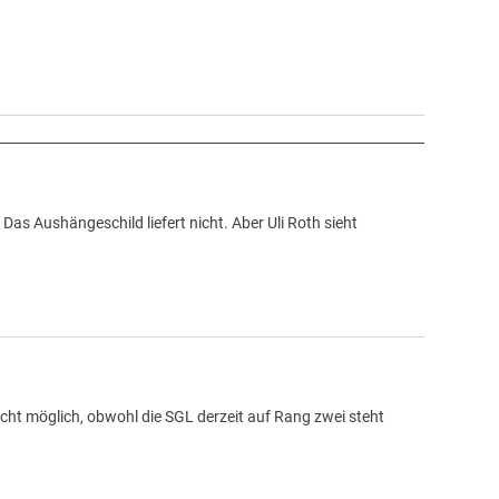
 Aushängeschild liefert nicht. Aber Uli Roth sieht
icht möglich, obwohl die SGL derzeit auf Rang zwei steht