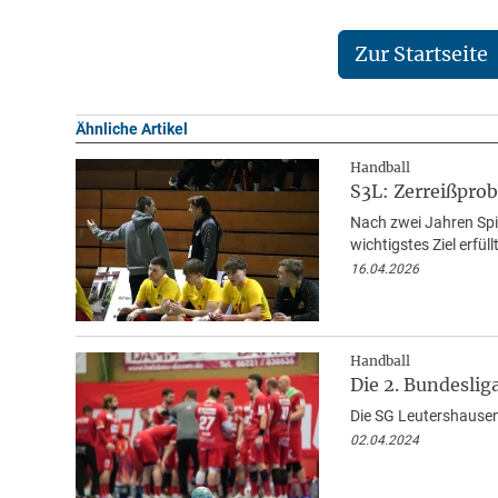
Zur Startseite
Ähnliche Artikel
Handball
S3L: Zerreißprob
Nach zwei Jahren Spi
wichtigstes Ziel erfüllt
16.04.2026
Handball
Die 2. Bundesliga
Die SG Leutershausen 
02.04.2024