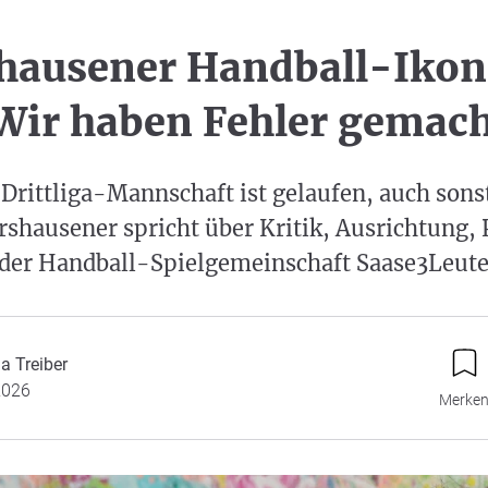
hausener Handball-Ikon
Wir haben Fehler gemac
 Drittliga-Mannschaft ist gelaufen, auch sonst
rshausener spricht über Kritik, Ausrichtung,
i der Handball-Spielgemeinschaft Saase3Leut
a Treiber
2026
Merke