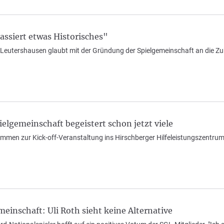
passiert etwas Historisches"
 Leutershausen glaubt mit der Gründung der Spielgemeinschaft an die Zuk
elgemeinschaft begeistert schon jetzt viele
men zur Kick-off-Veranstaltung ins Hirschberger Hilfeleistungszentrum.
einschaft: Uli Roth sieht keine Alternative