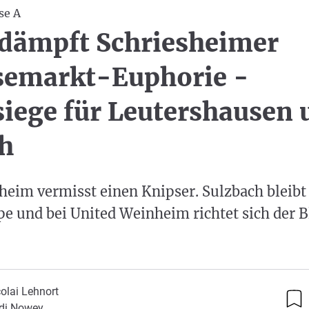
se A
dämpft Schriesheimer
semarkt-Euphorie -
siege für Leutershausen 
h
heim vermisst einen Knipser. Sulzbach bleibt 
e und bei United Weinheim richtet sich der B
olai Lehnort
di Nowey