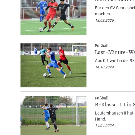
Für den SV Schrieshe
machen.
13.03.2026
Fußball
Last-Minute-Wa
Aus 0:1 wird in der 9
14.10.2024
Fußball
B-Klasse: 1:1 in
Leutershausen II hat
Hand.
14.04.2024