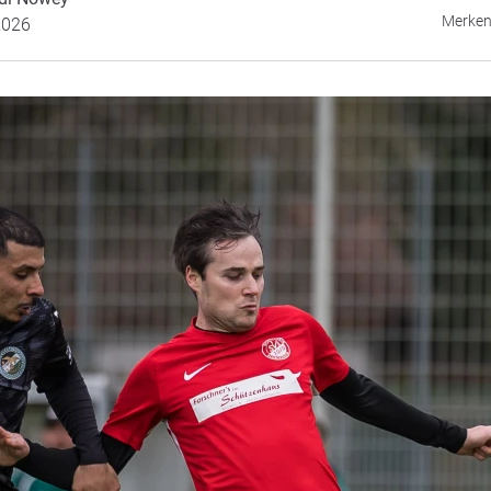
Merke
2026