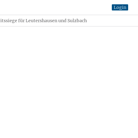
Login
tssiege für Leutershausen und Sulzbach