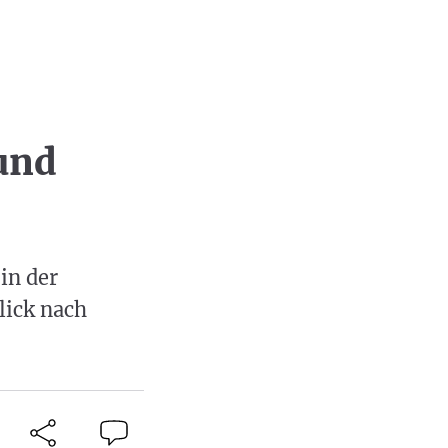
und
in der
lick nach