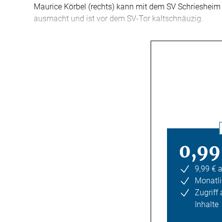
Maurice Körbel (rechts) kann mit dem SV Schriesheim
ausmacht und ist vor dem SV-Tor kaltschnäuzig.
0,99
9,99 € 
Monatli
Zugriff
Inhalte