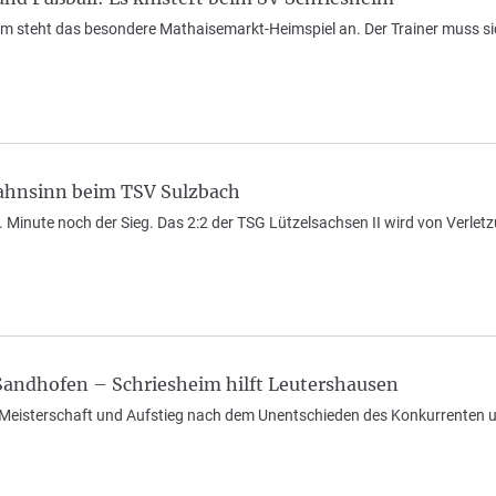
im steht das besondere Mathaisemarkt-Heimspiel an. Der Trainer muss si
hnsinn beim TSV Sulzbach
8. Minute noch der Sieg. Das 2:2 der TSG Lützelsachsen II wird von Verlet
 Sandhofen – Schriesheim hilft Leutershausen
 Meisterschaft und Aufstieg nach dem Unentschieden des Konkurrenten un