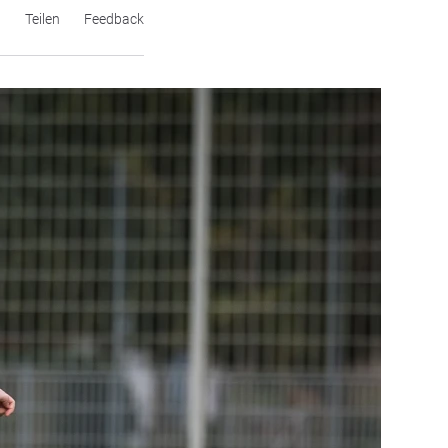
n
Teilen
Feedback