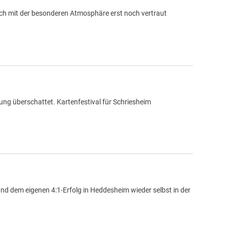
ch mit der besonderen Atmosphäre erst noch vertraut
zung überschattet. Kartenfestival für Schriesheim
d dem eigenen 4:1-Erfolg in Heddesheim wieder selbst in der