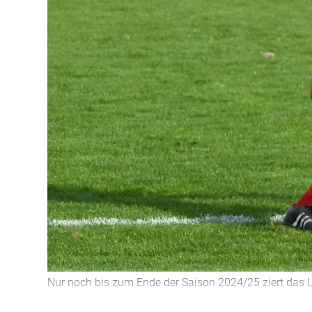
Nur noch bis zum Ende der Saison 2024/25 ziert das L