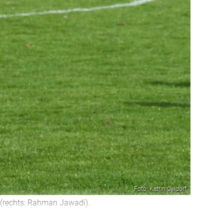
Foto: Katrin Oeldorf
 (rechts: Rahman Jawadi).