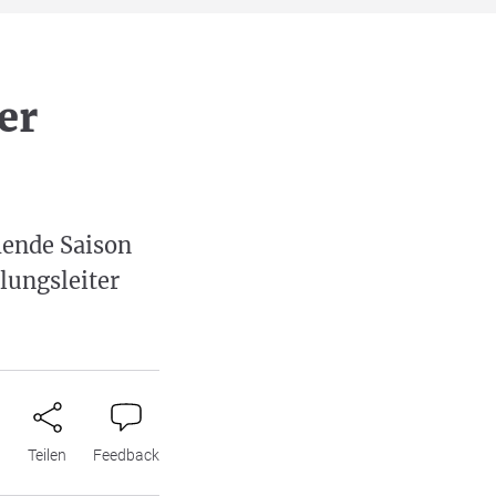
er
mende Saison
lungsleiter
n
Teilen
Feedback