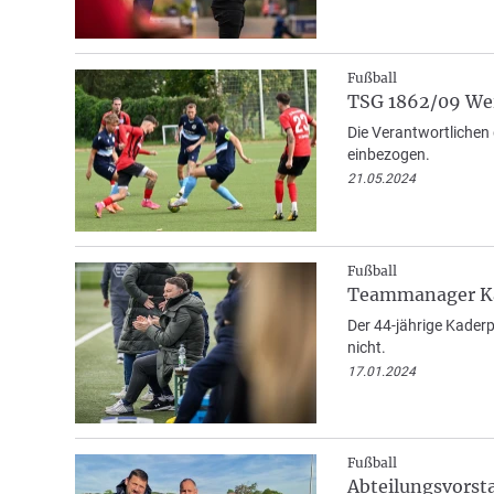
Fußball
TSG 1862/09 Wei
Die Verantwortlichen
einbezogen.
21.05.2024
Fußball
Teammanager Kai
Der 44-jährige Kaderp
nicht.
17.01.2024
Fußball
Abteilungsvorsta