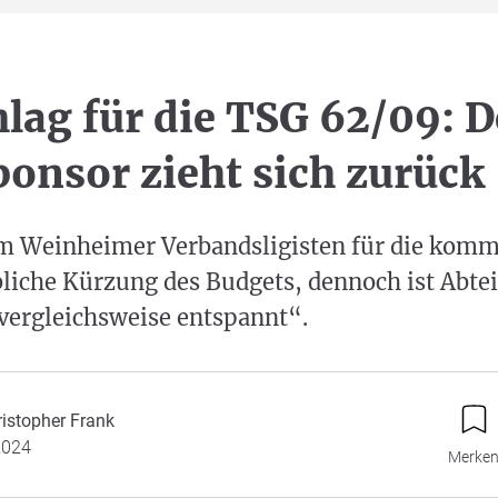
lag für die TSG 62/09: D
onsor zieht sich zurück
m Weinheimer Verbandsligisten für die kom
liche Kürzung des Budgets, dennoch ist Abtei
vergleichsweise entspannt“.
ristopher Frank
2024
Merke