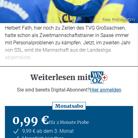
Foto: Fritz Kopetzky
Herbert Fath, hier noch zu Zeiten des TVG Großsachsen,
hatte schon als Zweitmannschaftstrainer in Saase immer
mit Personalproblenen zu kämpfen. Jetzt, im zweiten Jahr
von S3L, wird die Mannschaft aus der Landesliga
abgemeldet.
Weiterlesen mit
Sie sind bereits Digital-Abonnent?
Hier anmelden
Monatsabo
0,99 €
für 2 Monate Probe
9,99 € ab dem 3. Monat