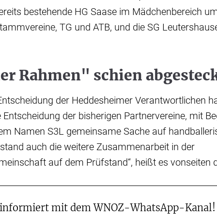
ereits bestehende HG Saase im Mädchenbereich um
ammvereine, TG und ATB, und die SG Leutershause
er Rahmen" schien abgestec
 Entscheidung der Heddesheimer Verantwortlichen ha
 Entscheidung der bisherigen Partnervereine, mit Be
dem Namen S3L gemeinsame Sache auf handballeri
stand auch die weitere Zusammenarbeit in der
einschaft auf dem Prüfstand“, heißt es vonseiten 
 informiert mit dem WNOZ-WhatsApp-Kanal!