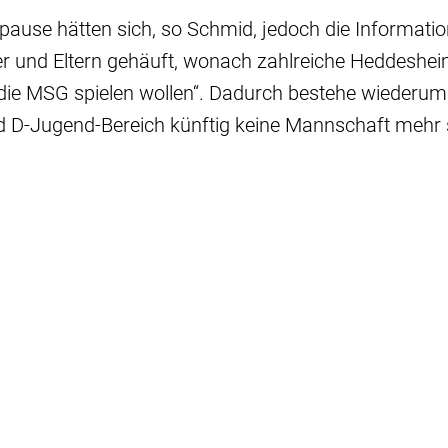
pause hätten sich, so Schmid, jedoch die Informati
er und Eltern gehäuft, wonach zahlreiche Heddesh
r die MSG spielen wollen“. Dadurch bestehe wiederum
d D-Jugend-Bereich künftig keine Mannschaft mehr s