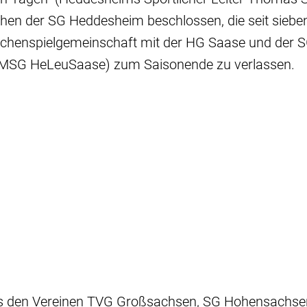
chen der SG Heddesheim beschlossen, die seit siebe
henspielgemeinschaft mit der HG Saase und der 
(MSG HeLeuSaase) zum Saisonende zu verlassen.
us den Vereinen TVG Großsachsen, SG Hohensachs