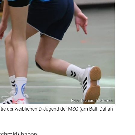
Foto: Thomas Rittelmann
ie der weiblichen D-Jugend der MSG (am Ball: Daliah
 Schmid) haben