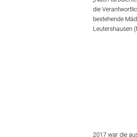
die Verantwortli
bestehende Mädc
Leutershausen 
2017 war die a