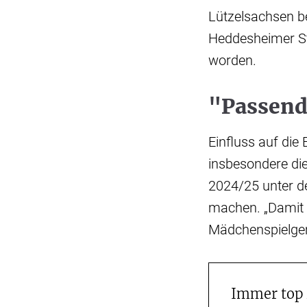
Lützelsachsen b
Heddesheimer St
worden.
"Passend
Einfluss auf die
insbesondere die
2024/25 unter 
machen. „Damit 
Mädchenspielgem
Immer top