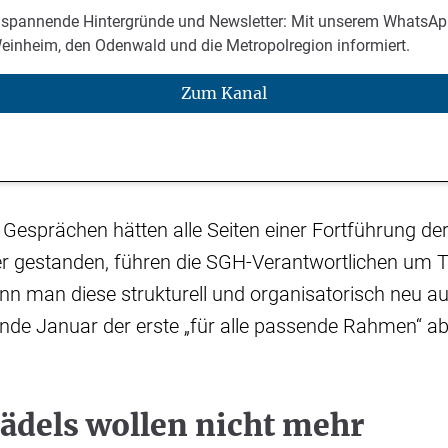
 spannende Hintergründe und Newsletter: Mit unserem WhatsAp
Weinheim, den Odenwald und die Metropolregion informiert.
Zum Kanal
 Gesprächen hätten alle Seiten einer Fortführung d
er gestanden, führen die SGH-Verantwortlichen u
nn man diese strukturell und organisatorisch neu au
Ende Januar der erste „für alle passende Rahmen“ a
ädels wollen nicht mehr