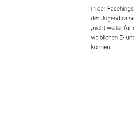
In der Faschings
der Jugendtrain
„nicht weiter fü
weiblichen E- un
können.