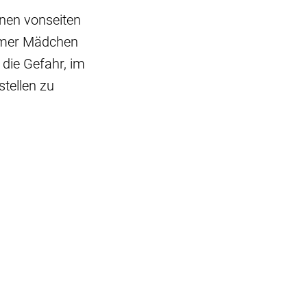
onen vonseiten
eimer Mädchen
 die Gefahr, im
tellen zu