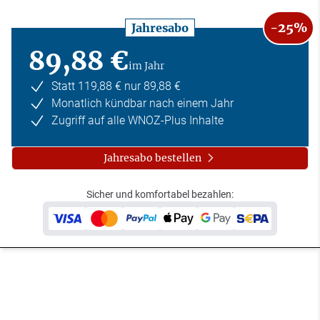
-25%
Jahresabo
89,88 €
im Jahr
Statt 119,88 € nur 89,88 €
Monatlich kündbar nach einem Jahr
Zugriff auf alle WNOZ-Plus Inhalte
Jahresabo bestellen
Sicher und komfortabel bezahlen: