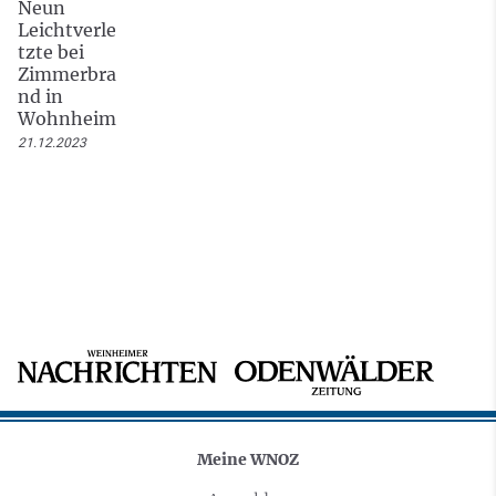
Neun
Leichtverle
tzte bei
Zimmerbra
nd in
Wohnheim
21.12.2023
Meine WNOZ