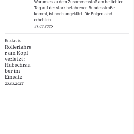
Warum es zu dem Zusammenstoß am helllichten
Tag auf der stark befahrenen Bundesstraße
kommt, ist noch ungeklärt. Die Folgen sind
erheblich.
31.03.2025
Enzkreis
Rollerfahre
r am Kopf
verletzt:
Hubschrau
ber im
Einsatz
23.03.2023