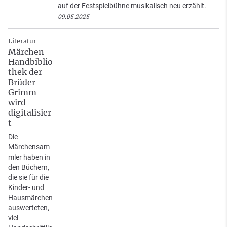
auf der Festspielbühne musikalisch neu erzählt.
09.05.2025
Literatur
Märchen-
Handbiblio
thek der
Brüder
Grimm
wird
digitalisier
t
Die
Märchensam
mler haben in
den Büchern,
die sie für die
Kinder- und
Hausmärchen
auswerteten,
viel