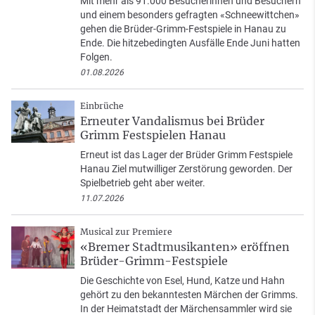
Mit mehr als 91.000 Besucherinnen und Besuchern
und einem besonders gefragten «Schneewittchen»
gehen die Brüder-Grimm-Festspiele in Hanau zu
Ende. Die hitzebedingten Ausfälle Ende Juni hatten
Folgen.
01.08.2026
Einbrüche
Erneuter Vandalismus bei Brüder
Grimm Festspielen Hanau
Erneut ist das Lager der Brüder Grimm Festspiele
Hanau Ziel mutwilliger Zerstörung geworden. Der
Spielbetrieb geht aber weiter.
11.07.2026
Musical zur Premiere
«Bremer Stadtmusikanten» eröffnen
Brüder-Grimm-Festspiele
Die Geschichte von Esel, Hund, Katze und Hahn
gehört zu den bekanntesten Märchen der Grimms.
In der Heimatstadt der Märchensammler wird sie