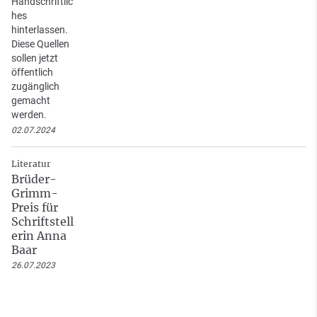
Handschriftlic
hes
hinterlassen.
Diese Quellen
sollen jetzt
öffentlich
zugänglich
gemacht
werden.
02.07.2024
Literatur
Brüder-
Grimm-
Preis für
Schriftstell
erin Anna
Baar
26.07.2023