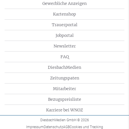
Gewerbliche Anzeigen
Kartenshop
Trauerportal
Jobportal
Newsletter
FAQ
DiesbachMedien
Zeitungspaten
Mitarbeiter
Bezugspreisliste
Karriere bei WNOZ
DiesbachMedien GmbH
© 2026
Impressum
Datenschutz
AGB
Cookies und Tracking