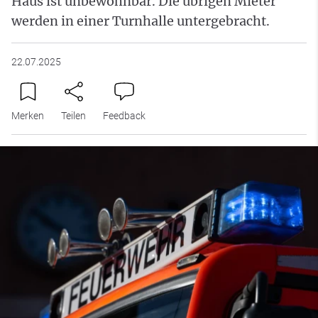
Haus ist unbewohnbar. Die übrigen Mieter
werden in einer Turnhalle untergebracht.
22.07.2025
Merken
Teilen
Feedback