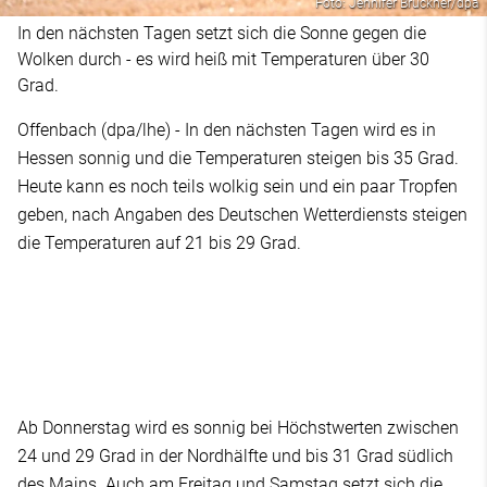
Foto: Jennifer Brückner/dpa
In den nächsten Tagen setzt sich die Sonne gegen die
Wolken durch - es wird heiß mit Temperaturen über 30
Grad.
Offenbach (dpa/lhe) - In den nächsten Tagen wird es in
Hessen sonnig und die Temperaturen steigen bis 35 Grad.
Heute kann es noch teils wolkig sein und ein paar Tropfen
geben, nach Angaben des Deutschen Wetterdiensts steigen
die Temperaturen auf 21 bis 29 Grad.
Ab Donnerstag wird es sonnig bei Höchstwerten zwischen
24 und 29 Grad in der Nordhälfte und bis 31 Grad südlich
des Mains. Auch am Freitag und Samstag setzt sich die