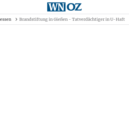
essen
Brandstiftung in Gießen - Tatverdächtiger in U-Haft