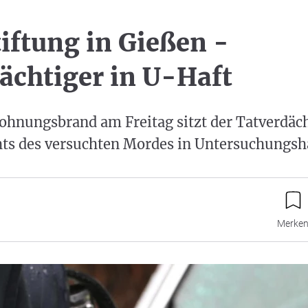
iftung in Gießen -
ächtiger in U-Haft
hnungsbrand am Freitag sitzt der Tatverdäc
ts des versuchten Mordes in Untersuchungsha
Merke