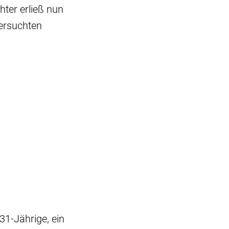
hter erließ nun
ersuchten
31-Jährige, ein