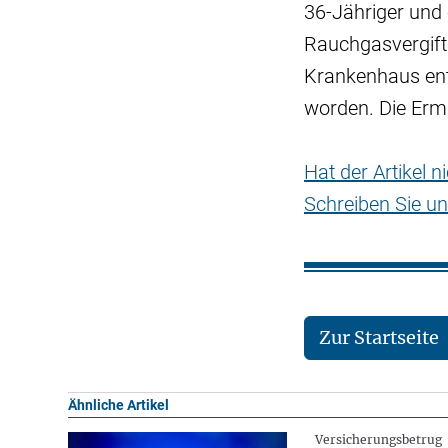
36-Jähriger und 
Rauchgasvergiftu
Krankenhaus ent
worden. Die Ermi
Hat der Artikel 
Schreiben Sie un
Zur Startseite
Ähnliche Artikel
Versicherungsbetrug