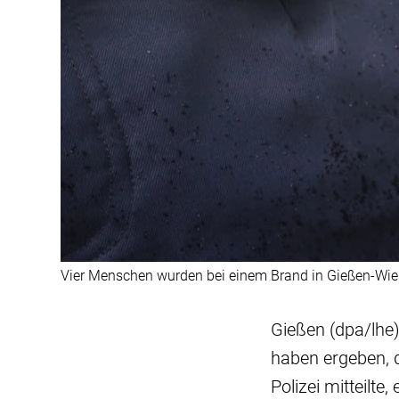
Vier Menschen wurden bei einem Brand in Gießen-Wiese
Gießen (dpa/lhe
haben ergeben, d
Polizei mitteilt