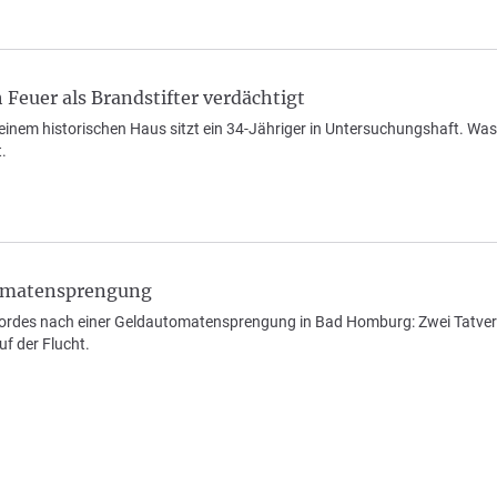
 Feuer als Brandstifter verdächtigt
einem historischen Haus sitzt ein 34-Jähriger in Untersuchungshaft. Wa
.
tomatensprengung
Mordes nach einer Geldautomatensprengung in Bad Homburg: Zwei Tatve
uf der Flucht.