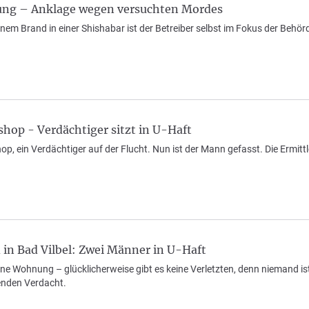
ung – Anklage wegen versuchten Mordes
inem Brand in einer Shishabar ist der Betreiber selbst im Fokus der Beh
hop - Verdächtiger sitzt in U-Haft
op, ein Verdächtiger auf der Flucht. Nun ist der Mann gefasst. Die Ermit
n Bad Vilbel: Zwei Männer in U-Haft
eine Wohnung – glücklicherweise gibt es keine Verletzten, denn niemand is
enden Verdacht.