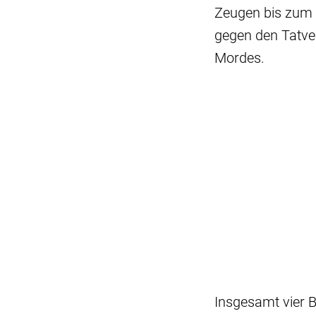
Zeugen bis zum E
gegen den Tatve
Mordes.
Insgesamt vier B