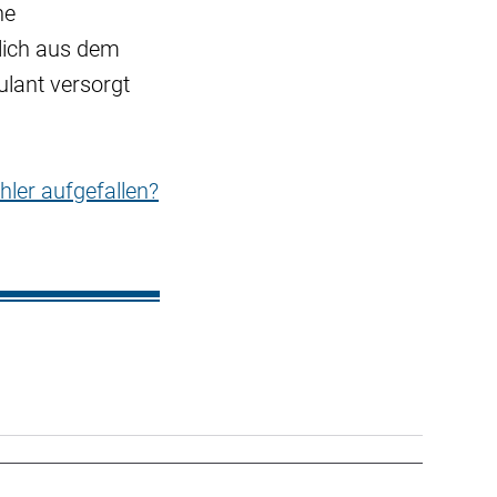
ne
tlich aus dem
lant versorgt
hler aufgefallen?