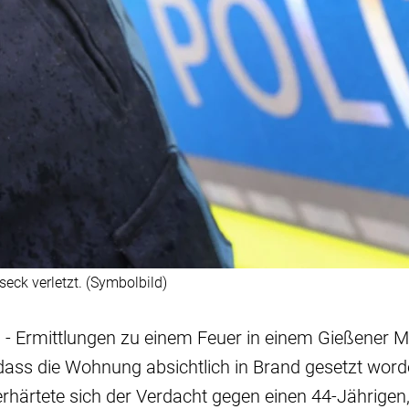
ck verletzt. (Symbolbild)
) - Ermittlungen zu einem Feuer in einem Gießener 
ass die Wohnung absichtlich in Brand gesetzt worde
e, erhärtete sich der Verdacht gegen einen 44-Jährige