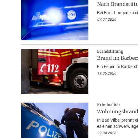
Nach Brandstift
Bei Ermittlungen zu e
07.07.2026
Brandstiftung
Brand im Barbers
Ein Feuer im Barbersh
19.05.2026
Kriminalität
Wohnungsbrand i
In Bad Vilbel brennt 
es einen schwerwieg
22.04.2026