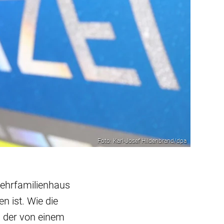
Foto: Karl-Josef Hildenbrand/dpa
Mehrfamilienhaus
n ist. Wie die
n, der von einem