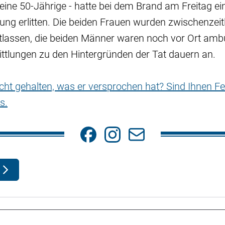
eine 50-Jährige - hatte bei dem Brand am Freitag ei
ng erlitten. Die beiden Frauen wurden zwischenzei
lassen, die beiden Männer waren noch vor Ort ambu
ttlungen zu den Hintergründen der Tat dauern an.
nicht gehalten, was er versprochen hat? Sind Ihnen Fe
s.