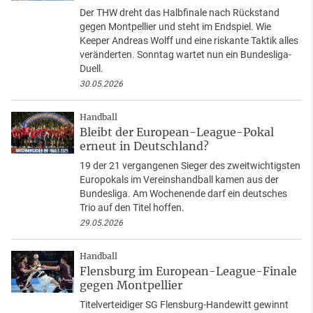
Der THW dreht das Halbfinale nach Rückstand
gegen Montpellier und steht im Endspiel. Wie
Keeper Andreas Wolff und eine riskante Taktik alles
veränderten. Sonntag wartet nun ein Bundesliga-
Duell.
30.05.2026
Handball
Bleibt der European-League-Pokal
erneut in Deutschland?
19 der 21 vergangenen Sieger des zweitwichtigsten
Europokals im Vereinshandball kamen aus der
Bundesliga. Am Wochenende darf ein deutsches
Trio auf den Titel hoffen.
29.05.2026
Handball
Flensburg im European-League-Finale
gegen Montpellier
Titelverteidiger SG Flensburg-Handewitt gewinnt