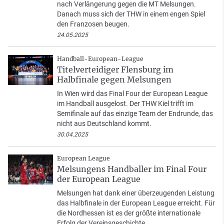
nach Verlängerung gegen die MT Melsungen.
Danach muss sich der THW in einem engen Spiel
den Franzosen beugen.
24.05.2025
Handball-European-League
Titelverteidiger Flensburg im
Halbfinale gegen Melsungen
In Wien wird das Final Four der European League
im Handball ausgelost. Der THW Kiel trifft im
Semifinale auf das einzige Team der Endrunde, das
nicht aus Deutschland kommt.
30.04.2025
European League
Melsungens Handballer im Final Four
der European League
Melsungen hat dank einer überzeugenden Leistung
das Halbfinale in der European League erreicht. Für
die Nordhessen ist es der größte internationale
Erfolg der Vereinsgeschichte.