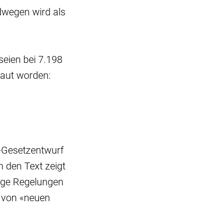
dwegen wird als
seien bei 7.198
aut worden:
P-Gesetzentwurf
 den Text zeigt
nige Regelungen
h von «neuen