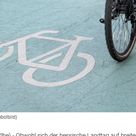
bolbild)
he) - Obwohl sich der hessische Landtag auf breite