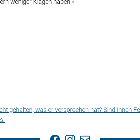
dern weniger Klagen haben.»
nicht gehalten, was er versprochen hat? Sind Ihnen Fe
s.