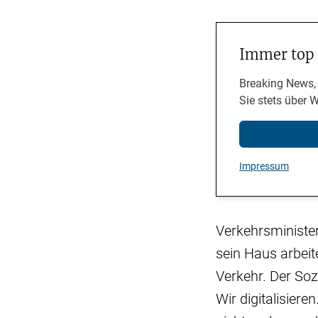
Immer top
Breaking News,
Sie stets über 
Impressum
Verkehrsministe
sein Haus arbei
Verkehr. Der Soz
Wir digitalisier