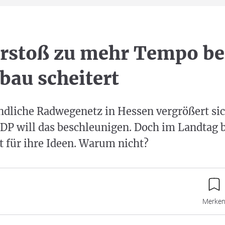
rstoß zu mehr Tempo be
au scheitert
ndliche Radwegenetz in Hessen vergrößert si
FDP will das beschleunigen. Doch im Landtag
 für ihre Ideen. Warum nicht?
Merke