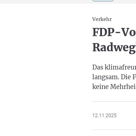
Verkehr
FDP-Vo
Radwegb
Das klimafreu
langsam. Die 
keine Mehrheit
12.11.2025