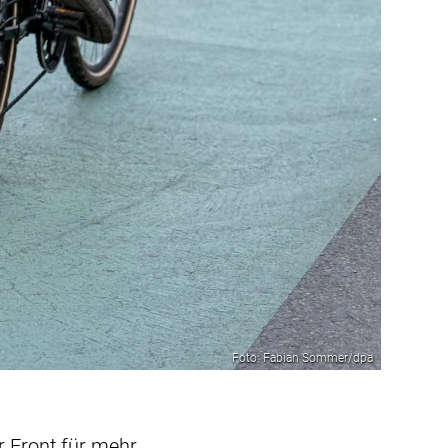
Foto: Fabian Sommer/dpa
r Front für mehr