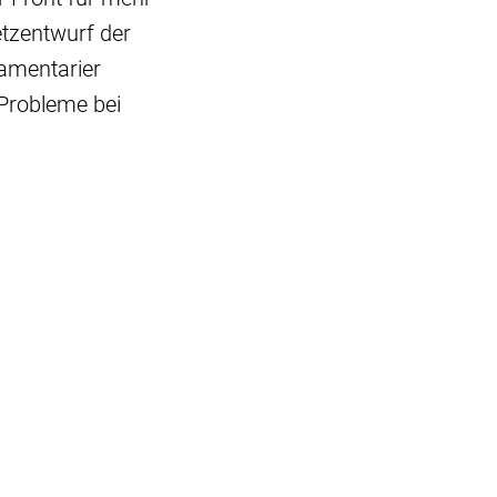
tzentwurf der
amentarier
Probleme bei