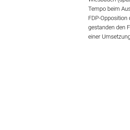
Tempo beim Ausb
FDP-Opposition 
gestanden den F
einer Umsetzung