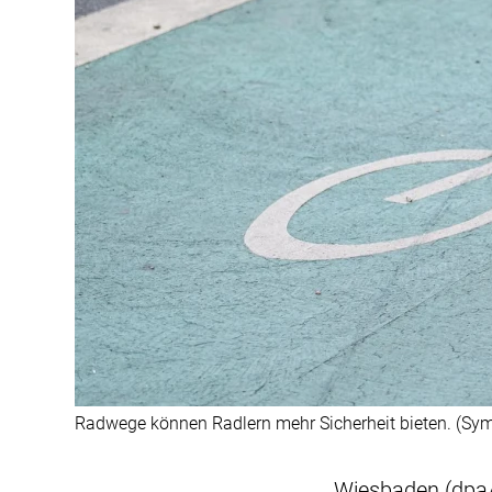
Radwege können Radlern mehr Sicherheit bieten. (Sym
Wiesbaden (dpa/l