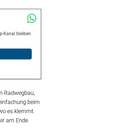
p-Kanal bleiben
den Radwegbau,
reinfachung beim
 wo es klemmt.
wir am Ende