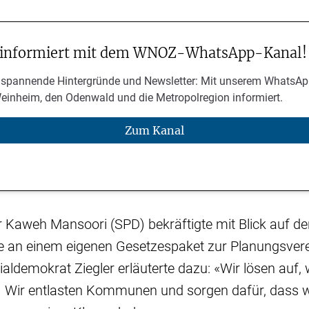
 informiert mit dem WNOZ-WhatsApp-Kanal!
 spannende Hintergründe und Newsletter: Mit unserem WhatsAp
Weinheim, den Odenwald und die Metropolregion informiert.
Zum Kanal
r Kaweh Mansoori (SPD) bekräftigte mit Blick auf 
te an einem eigenen Gesetzespaket zur Planungsve
ialdemokrat Ziegler erläuterte dazu: «Wir lösen auf,
en. Wir entlasten Kommunen und sorgen dafür, dass 