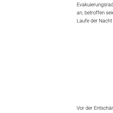
Evakuierungsrad
an, betroffen s
Laufe der Nacht
Vor der Entschä