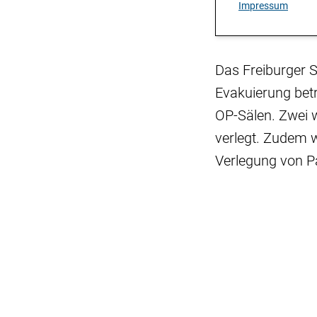
Impressum
Das Freiburger S
Evakuierung betr
OP-Sälen. Zwei w
verlegt. Zudem w
Verlegung von Pa