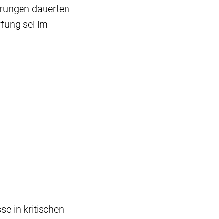
erungen dauerten
fung sei im
e in kritischen