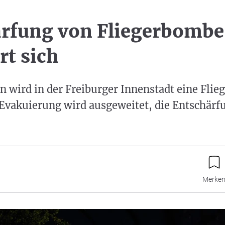
rfung von Fliegerbombe
rt sich
n wird in der Freiburger Innenstadt eine Fli
Evakuierung wird ausgeweitet, die Entschärf
Merke