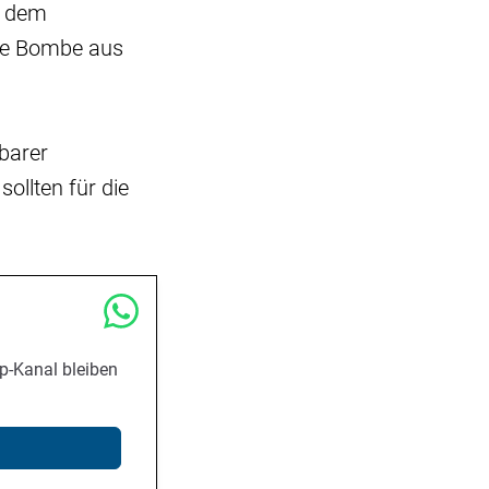
ei dem
che Bombe aus
barer
llten für die
p-Kanal bleiben