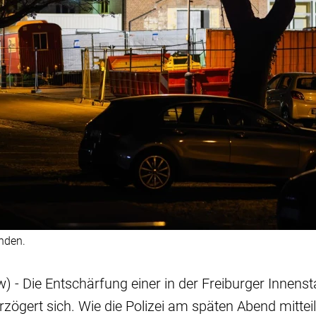
nden.
w) - Die Entschärfung einer in der Freiburger Innen
zögert sich. Wie die Polizei am späten Abend mitteil