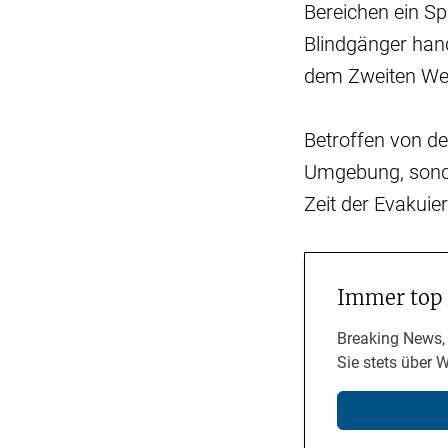
Bereichen ein Spl
Blindgänger han
dem Zweiten Wel
Betroffen von de
Umgebung, sonde
Zeit der Evakuie
Immer top
Breaking News,
Sie stets über 