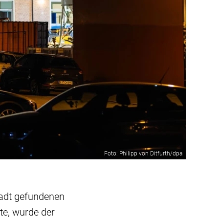
Foto: Philipp von Ditfurth/dpa
stadt gefundenen
te, wurde der