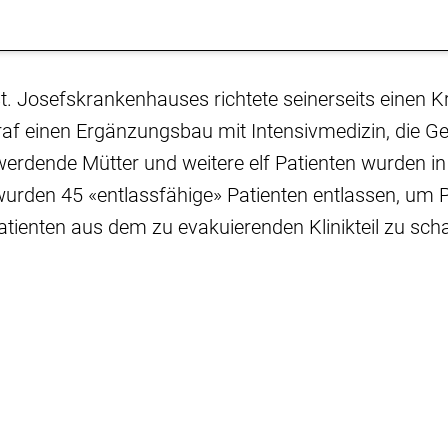
t. Josefskrankenhauses richtete seinerseits einen Kr
af einen Ergänzungsbau mit Intensivmedizin, die Ge
erdende Mütter und weitere elf Patienten wurden in
urden 45 «entlassfähige» Patienten entlassen, um Pl
tienten aus dem zu evakuierenden Klinikteil zu scha