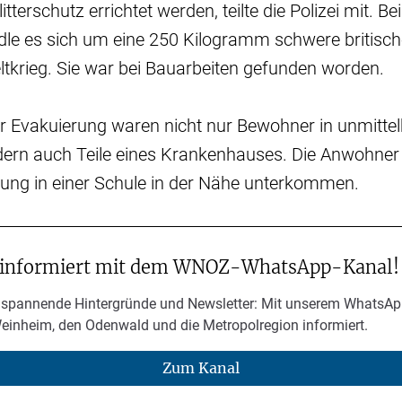
itterschutz errichtet werden, teilte die Polizei mit. B
dle es sich um eine 250 Kilogramm schwere britis
tkrieg. Sie war bei Bauarbeiten gefunden worden.
r Evakuierung waren nicht nur Bewohner in unmittel
rn auch Teile eines Krankenhauses. Die Anwohner so
rung in einer Schule in der Nähe unterkommen.
 informiert mit dem WNOZ-WhatsApp-Kanal!
 spannende Hintergründe und Newsletter: Mit unserem WhatsAp
Weinheim, den Odenwald und die Metropolregion informiert.
Zum Kanal