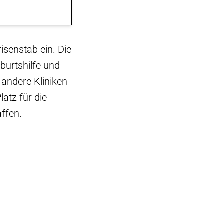
isenstab ein. Die
burtshilfe und
 andere Kliniken
atz für die
ffen.