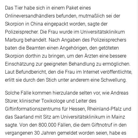
Das Tier habe sich in einem Paket eines
Onlineversandhändlers befunden, mutmaßlich sei der
Skorpion in China eingepackt worden, sagte der
Polizeisprecher. Die Frau wurde im Universitätsklinikum
Marburg behandelt. Nach Angaben des Polizeisprechers
baten die Beamten einen Angehörigen, den getöteten
Skorpion dorthin zu bringen, um den Ärzten eine bessere
Einschätzung zur geeigneten Behandlung zu ermöglichen.
Laut Befundbericht, den die Frau im Internet veröffentlichte,
erlitt sie durch den Stich unter anderem eine Schwellung.
Solche Fälle kommen hierzulande selten vor, wie Andreas
Stürer, klinischer Toxikologe und Leiter des
Giftinformationszentrums für Hessen, Rheinland-Pfalz und
das Saarland mit Sitz am Universitätsklinikum in Mainz
sagte. Von den 800.000 Fällen, die dem Giftnotruf in den
vergangenen 30 Jahren gemeldet worden seien, habe es