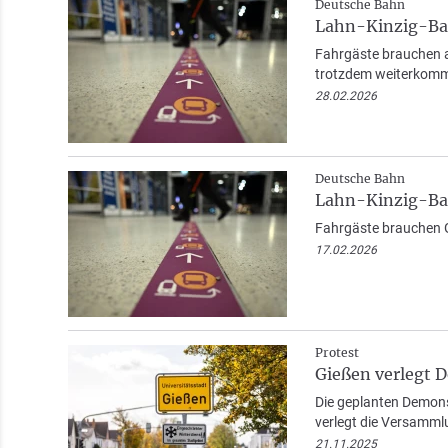
Deutsche Bahn
Lahn-Kinzig-Ba
Fahrgäste brauchen a
trotzdem weiterkomm
28.02.2026
Deutsche Bahn
Lahn-Kinzig-Ba
Fahrgäste brauchen G
17.02.2026
Protest
Gießen verlegt 
Die geplanten Demons
verlegt die Versamml
21.11.2025