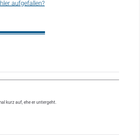
hler aufgefallen?
l kurz auf, ehe er untergeht.