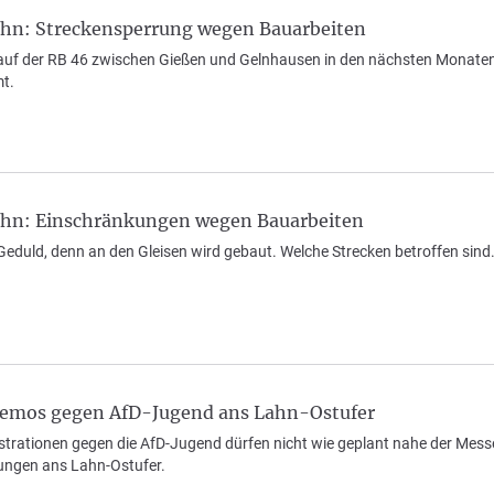
hn: Streckensperrung wegen Bauarbeiten
uf der RB 46 zwischen Gießen und Gelnhausen in den nächsten Monaten 
t.
hn: Einschränkungen wegen Bauarbeiten
eduld, denn an den Gleisen wird gebaut. Welche Strecken betroffen sind
Demos gegen AfD-Jugend ans Lahn-Ostufer
trationen gegen die AfD-Jugend dürfen nicht wie geplant nahe der Messe
ungen ans Lahn-Ostufer.