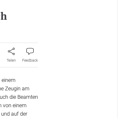
ch
n
Teilen
Feedback
h einem
ine Zeugin am
Auch die Beamten
ch von einem
 und auf der