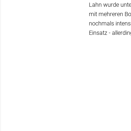
Lahn wurde unte
mit mehreren Bo
nochmals intens
Einsatz - allerd