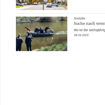
Notfälle
Suche nach verm
Wo ist der sechsjähri
08.04.2025