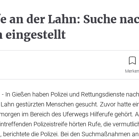
fe an der Lahn: Suche na
 eingestellt
Merke
 - In Gießen haben Polizei und Rettungsdienste nac
ie Lahn gestürzten Menschen gesucht. Zuvor hatte e
orgen im Bereich des Uferwegs Hilferufe gehört. 
intreffenden Polizeistreife hörten Rufe, die vermutli
berichtete die Polizei. Bei den Suchmaßnahmen an