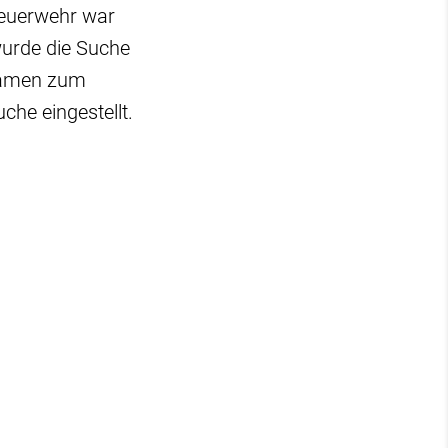
Feuerwehr war
wurde die Suche
 kamen zum
che eingestellt.