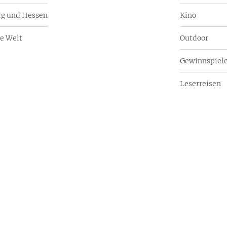
g und Hessen
Kino
e Welt
Outdoor
Gewinnspiel
Leserreisen