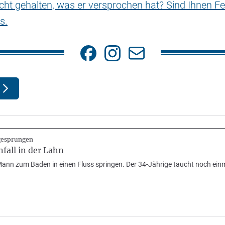
nicht gehalten, was er versprochen hat? Sind Ihnen Fe
s.
gesprungen
fall in der Lahn
ann zum Baden in einen Fluss springen. Der 34-Jährige taucht noch einma