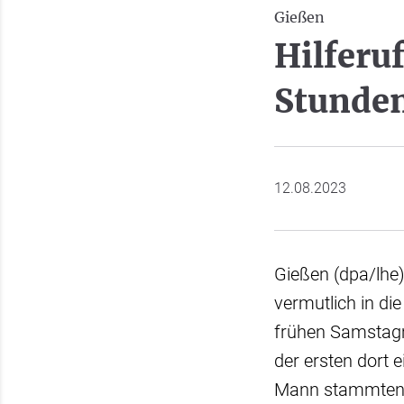
Gießen
Hilferu
Stunden
12.08.2023
Gießen (dpa/lhe)
vermutlich in d
frühen Samstagm
der ersten dort e
Mann stammten, 