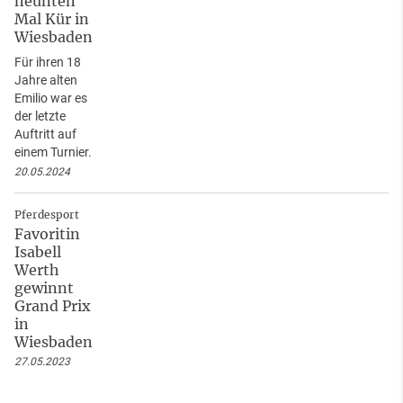
neunten
Mal Kür in
Wiesbaden
Für ihren 18
Jahre alten
Emilio war es
der letzte
Auftritt auf
einem Turnier.
20.05.2024
Pferdesport
Favoritin
Isabell
Werth
gewinnt
Grand Prix
in
Wiesbaden
27.05.2023