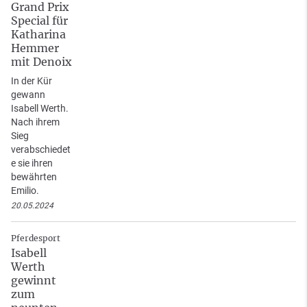
Grand Prix
Special für
Katharina
Hemmer
mit Denoix
In der Kür
gewann
Isabell Werth.
Nach ihrem
Sieg
verabschiedet
e sie ihren
bewährten
Emilio.
20.05.2024
Pferdesport
Isabell
Werth
gewinnt
zum