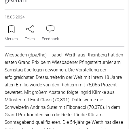
geschafft.
18.05.2024
Merken
Teilen
Feedback
Wiesbaden (dpa/lhe) - Isabell Werth aus Rheinberg hat den
ersten Grand Prix beim Wiesbadener Pfingstreitturnier am
Samstag überlegen gewonnen. Die Vorstellung der
erfolgreichsten Dressurreiterin der Welt mit ihrem 18 Jahre
alten Emilio wurde von den Richtern mit 75,065 Prozent
bewertet. Mit großem Abstand folgte Ingrid Klimke aus
Münster mit First Class (70,891). Dritte wurde die
Schweizerin Andrina Suter mit Fibonacci (70,370). In dem
Grand Prix konnten sich die Reiter für die Kür am
Sonntagabend qualifizieren. Die 54-jährige Werth hat diese